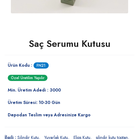
Saç Serumu Kutusu
Ürün Kodu :
FN21
Özel Üretilim Yapılır
Min. Üretim Adedi : 3000
Üretim Süresi: 10-30 Gün
Depodan Teslim veya Adresinize Kargo
İlgili :
Silindir Kutu
Yuvarlak Kutu
Elips Kutu
silindir kutu toptan