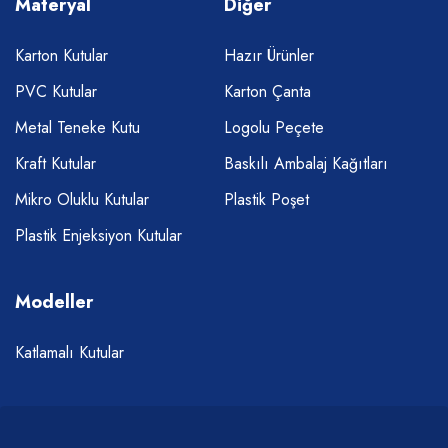
Materyal
Diğer
Karton Kutular
Hazır Ürünler
PVC Kutular
Karton Çanta
Metal Teneke Kutu
Logolu Peçete
Kraft Kutular
Baskılı Ambalaj Kağıtları
Mikro Oluklu Kutular
Plastik Poşet
Plastik Enjeksiyon Kutular
Modeller
Katlamalı Kutular