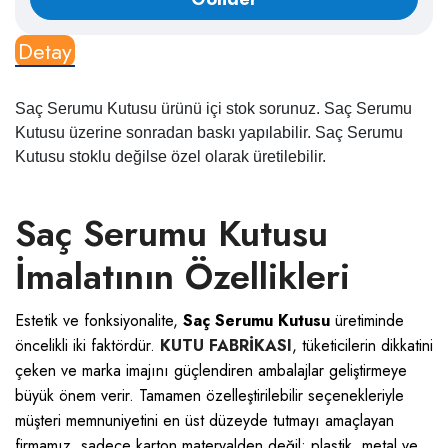
Detay
Saç Serumu Kutusu ürünü içi stok sorunuz. Saç Serumu
Kutusu üzerine sonradan baskı yapılabilir. Saç Serumu
Kutusu stoklu değilse özel olarak üretilebilir.
Saç Serumu Kutusu
İmalatının Özellikleri
Estetik ve fonksiyonalite,
Saç Serumu Kutusu
üretiminde
öncelikli iki faktördür.
KUTU FABRİKASI
, tüketicilerin dikkatini
çeken ve marka imajını güçlendiren ambalajlar geliştirmeye
büyük önem verir. Tamamen özelleştirilebilir seçenekleriyle
müşteri memnuniyetini en üst düzeyde tutmayı amaçlayan
firmamız, sadece karton materyalden değil; plastik, metal ve