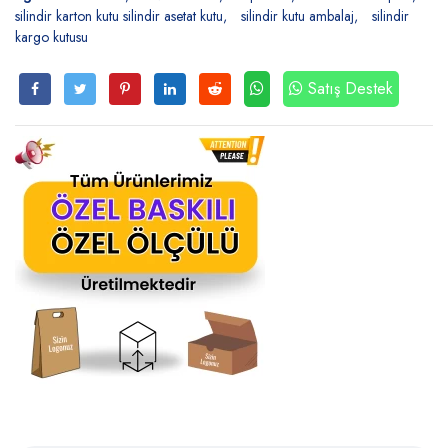
silindir karton kutu silindir asetat kutu
silindir kutu ambalaj
silindir
kargo kutusu
Satış Destek