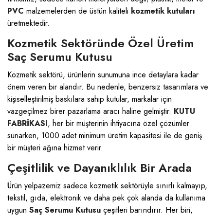
PVC
malzemelerden de üstün kaliteli
kozmetik kutuları
üretmektedir.
Kozmetik Sektöründe Özel Üretim
Saç Serumu Kutusu
Kozmetik sektörü, ürünlerin sunumuna ince detaylara kadar
önem veren bir alandır. Bu nedenle, benzersiz tasarımlara ve
kişiselleştirilmiş baskılara sahip kutular, markalar için
vazgeçilmez birer pazarlama aracı haline gelmiştir.
KUTU
FABRİKASI
, her bir müşterinin ihtiyacına özel çözümler
sunarken, 1000 adet minimum üretim kapasitesi ile de geniş
bir müşteri ağına hizmet verir.
Çeşitlilik ve Dayanıklılık Bir Arada
Ürün yelpazemiz sadece kozmetik sektörüyle sınırlı kalmayıp,
tekstil, gıda, elektronik ve daha pek çok alanda da kullanıma
uygun
Saç Serumu Kutusu
çeşitleri barındırır. Her biri,