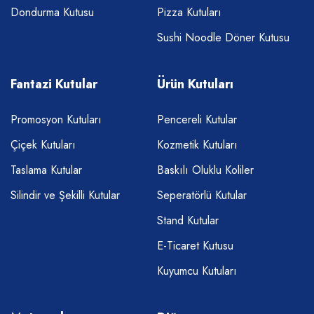
Dondurma Kutusu
Pizza Kutuları
Sushi Noodle Döner Kutusu
Fantazi Kutular
Ürün Kutuları
Promosyon Kutuları
Pencereli Kutular
Çiçek Kutuları
Kozmetik Kutuları
Taslama Kutular
Baskılı Oluklu Koliler
Silindir ve Şekilli Kutular
Seperatörlü Kutular
Stand Kutular
E-Ticaret Kutusu
Kuyumcu Kutuları