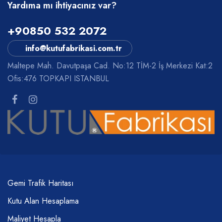
Yardıma mı ihtiyacınız var?
+90850 532 2072
info@kutufabrikasi.com.tr
Maltepe Mah. Davutpaşa Cad. No:12 TİM-2 İş Merkezi Kat:2
Ofis:476 TOPKAPI ISTANBUL
Gemi Trafik Haritası
Kutu Alan Hesaplama
Maliyet Hesapla