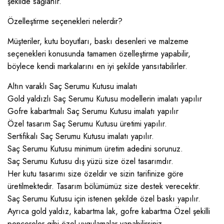
şekilde sağlanır.
Özelleştirme seçenekleri nelerdir?
Müşteriler, kutu boyutları, baskı desenleri ve malzeme
seçenekleri konusunda tamamen özelleştirme yapabilir,
böylece kendi markalarını en iyi şekilde yansıtabilirler.
Altın varaklı Saç Serumu Kutusu imalatı
Gold yaldızlı Saç Serumu Kutusu modellerin imalatı yapılır
Gofre kabartmalı Saç Serumu Kutusu imalatı yapılır
Özel tasarım Saç Serumu Kutusu üretimi yapılır.
Sertifikalı Saç Serumu Kutusu imalatı yapılır.
Saç Serumu Kutusu minimum üretim adedini sorunuz.
Saç Serumu Kutusu dış yüzü size özel tasarımdır.
Her kutu tasarımı size özeldir ve sizin tarifinize göre
üretilmektedir. Tasarım bölümümüz size destek verecektir.
Saç Serumu Kutusu için istenen şekilde özel baskı yapılır.
Ayrıca gold yaldız, kabartma lak, gofre kabartma Özel şekilli
pencereler gibi özel uygulamalar yapabilirsiniz.