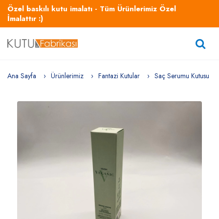
Özel baskılı kutu imalatı - Tüm Ürünlerimiz Özel
İmalattır :)
Ana Sayfa
Ürünlerimiz
Fantazi Kutular
Saç Serumu Kutusu