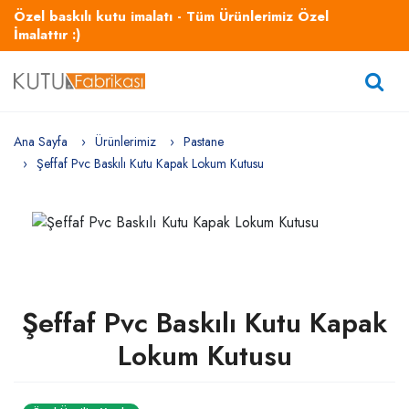
Özel baskılı kutu imalatı - Tüm Ürünlerimiz Özel
İmalattır :)
Ana Sayfa
Ürünlerimiz
Pastane
Şeffaf Pvc Baskılı Kutu Kapak Lokum Kutusu
Şeffaf Pvc Baskılı Kutu Kapak
Lokum Kutusu