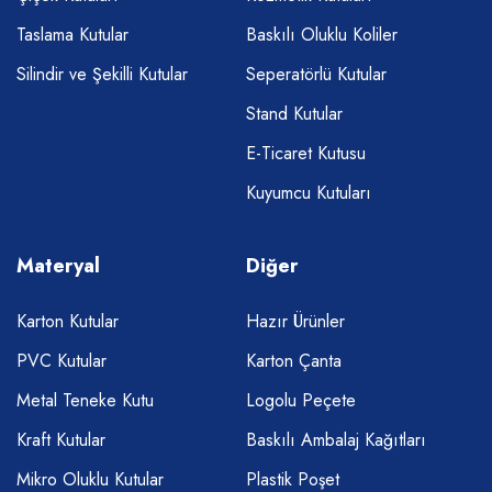
Taslama Kutular
Baskılı Oluklu Koliler
Silindir ve Şekilli Kutular
Seperatörlü Kutular
Stand Kutular
E-Ticaret Kutusu
Kuyumcu Kutuları
Materyal
Diğer
Karton Kutular
Hazır Ürünler
PVC Kutular
Karton Çanta
Metal Teneke Kutu
Logolu Peçete
Kraft Kutular
Baskılı Ambalaj Kağıtları
Mikro Oluklu Kutular
Plastik Poşet