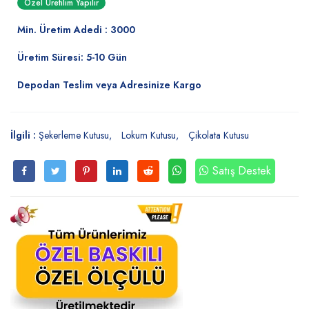
Özel Üretilim Yapılır
Min. Üretim Adedi : 3000
Üretim Süresi: 5-10 Gün
Depodan Teslim veya Adresinize Kargo
İlgili :
Şekerleme Kutusu
Lokum Kutusu
Çikolata Kutusu
Satış Destek