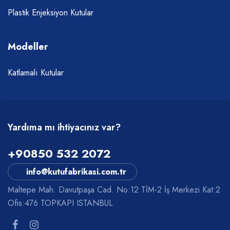
Plastik Enjeksiyon Kutular
Modeller
Katlamalı Kutular
Yardıma mı ihtiyacınız var?
+90850 532 2072
info@kutufabrikasi.com.tr
Maltepe Mah. Davutpaşa Cad. No:12 TİM-2 İş Merkezi Kat:2
Ofis:476 TOPKAPI ISTANBUL