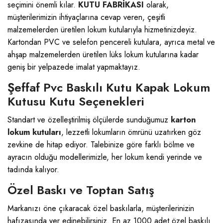
seçimini önemli kılar.
KUTU FABRİKASI
olarak,
müşterilerimizin ihtiyaçlarına cevap veren, çeşitli
malzemelerden üretilen lokum kutularıyla hizmetinizdeyiz.
Kartondan PVC ve selefon pencereli kutulara, ayrıca metal ve
ahşap malzemelerden üretilen lüks lokum kutularına kadar
geniş bir yelpazede imalat yapmaktayız.
Şeffaf Pvc Baskılı Kutu Kapak Lokum
Kutusu Kutu Seçenekleri
Standart ve özelleştirilmiş ölçülerde sunduğumuz
karton
lokum kutuları
, lezzetli lokumların ömrünü uzatırken göz
zevkine de hitap ediyor. Talebinize göre farklı bölme ve
ayracın olduğu modellerimizle, her lokum kendi yerinde ve
tadında kalıyor.
Özel Baskı ve Toptan Satış
Markanızı öne çıkaracak özel baskılarla, müşterilerinizin
hafızasında yer edinebilirsiniz. En az 1000 adet özel baskılı