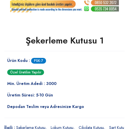
Şekerleme Kutusu 1
Ürün Kodu :
PSK-7
Özel Üretilim Yapılır
Min. Üretim Adedi : 3000
Üretim Süresi: 5-10 Gün
Depodan Teslim veya Adresinize Kargo
İlgili :
Şekerleme Kutusu
Lokum Kutusu
Çikolata Kutusu
Sert Kutu