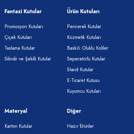
Fantazi Kutular
Ürün Kutuları
Promosyon Kutuları
Pencereli Kutular
Çiçek Kutuları
Kozmetik Kutuları
Taslama Kutular
Baskılı Oluklu Koliler
Silindir ve Şekilli Kutular
Seperatörlü Kutular
Stand Kutular
E-Ticaret Kutusu
Kuyumcu Kutuları
Materyal
Diğer
Karton Kutular
Hazır Ürünler