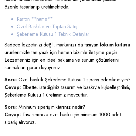
özenle tasarlanıp üretilmektedir.
Karton *
*name**
Özel Baskılar ve Toptan Satış
Şekerleme Kutusu 1
Teknik Detaylar
Sadece lezzetinizi değil, markanızı da taşıyan
lokum kutusu
ürünlerimizle tanışmak için hemen bizimle iletişime geçin.
Lezzetleriniz için en ideal saklama ve sunum çözümlerini
sunmaktan gurur duyuyoruz.
Soru:
Özel baskılı Şekerleme Kutusu 1 sipariş edebilir miyim?
Cevap:
Elbette, istediğiniz tasarım ve baskıyla kişiselleştirilmiş
Şekerleme Kutusu 1 üretimimiz mevcuttur.
Soru:
Minimum sipariş miktarınız nedir?
Cevap:
Tasarımınıza özel baskı için minimum 1000 adet
sipariş alıyoruz.