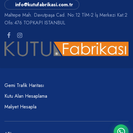
info@kutufabrikasi.com.tr
Maltepe Mah. Davutpaşa Cad. No:12 TİM-2 İş Merkezi Kat:2
Ofis:476 TOPKAPI ISTANBUL
Gemi Trafik Haritası
Kutu Alan Hesaplama
Maliyet Hesapla