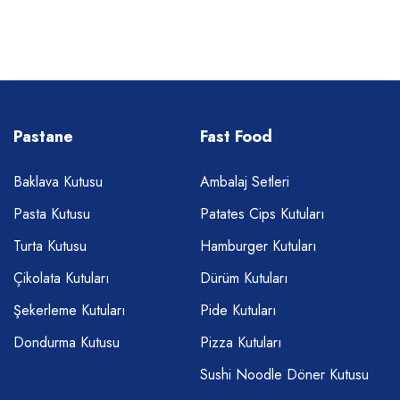
Pastane
Fast Food
Baklava Kutusu
Ambalaj Setleri
Pasta Kutusu
Patates Cips Kutuları
Turta Kutusu
Hamburger Kutuları
Çikolata Kutuları
Dürüm Kutuları
Şekerleme Kutuları
Pide Kutuları
Dondurma Kutusu
Pizza Kutuları
Sushi Noodle Döner Kutusu