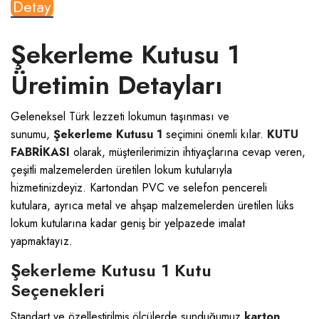
Detay
Şekerleme Kutusu 1
Üretimin Detayları
Geleneksel Türk lezzeti lokumun taşınması ve
sunumu,
Şekerleme Kutusu 1
seçimini önemli kılar.
KUTU
FABRİKASI
olarak, müşterilerimizin ihtiyaçlarına cevap veren,
çeşitli malzemelerden üretilen lokum kutularıyla
hizmetinizdeyiz. Kartondan PVC ve selefon pencereli
kutulara, ayrıca metal ve ahşap malzemelerden üretilen lüks
lokum kutularına kadar geniş bir yelpazede imalat
yapmaktayız.
Şekerleme Kutusu 1 Kutu
Seçenekleri
Standart ve özelleştirilmiş ölçülerde sunduğumuz
karton