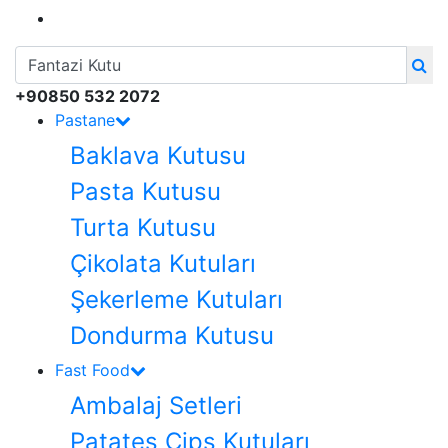
+90850 532 2072
Pastane
Baklava Kutusu
Pasta Kutusu
Turta Kutusu
Çikolata Kutuları
Şekerleme Kutuları
Dondurma Kutusu
Fast Food
Ambalaj Setleri
Patates Cips Kutuları