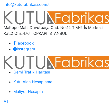
info@kutufabrikasi.com.tr
Maltepe Mah. Davutpaşa Cad. No:12 TİM-2 İş Merkezi
Kat:2 Ofis:476 TOPKAPI ISTANBUL
Facebook
Instagram
Gemi Trafik Haritası
Kutu Alan Hesaplama
Maliyet Hesapla
ATI