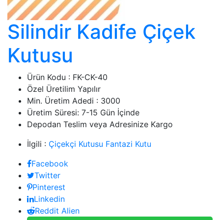
Silindir Kadife Çiçek
Kutusu
Ürün Kodu :
FK-CK-40
Özel Üretilim Yapılır
Min. Üretim Adedi : 3000
Üretim Süresi: 7-15 Gün İçinde
Depodan Teslim veya Adresinize Kargo
İlgili :
Çiçekçi Kutusu
Fantazi Kutu
Facebook
Twitter
Pinterest
Linkedin
Reddit Alien