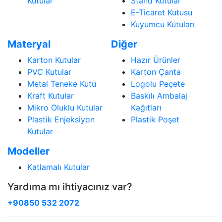
Kutular
Stand Kutular
E-Ticaret Kutusu
Kuyumcu Kutuları
Materyal
Diğer
Karton Kutular
Hazır Ürünler
PVC Kutular
Karton Çanta
Metal Teneke Kutu
Logolu Peçete
Kraft Kutular
Baskılı Ambalaj
Mikro Oluklu Kutular
Kağıtları
Plastik Enjeksiyon
Plastik Poşet
Kutular
Modeller
Katlamalı Kutular
Yardıma mı ihtiyacınız var?
+90850 532 2072