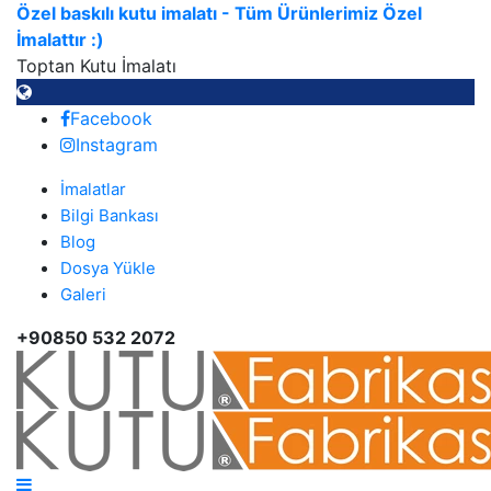
Özel baskılı kutu imalatı - Tüm Ürünlerimiz Özel
İmalattır :)
Toptan Kutu İmalatı
Facebook
Instagram
İmalatlar
Bilgi Bankası
Blog
Dosya Yükle
Galeri
+90850 532 2072