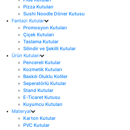
Pizza Kutuları
Sushi Noodle Döner Kutusu
Fantazi Kutular
Promosyon Kutuları
Çiçek Kutuları
Taslama Kutular
Silindir ve Şekilli Kutular
Ürün Kutuları
Pencereli Kutular
Kozmetik Kutuları
Baskılı Oluklu Koliler
Seperatörlü Kutular
Stand Kutular
E-Ticaret Kutusu
Kuyumcu Kutuları
Materyal
Karton Kutular
PVC Kutular