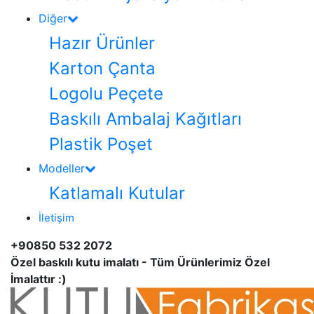
Diğer
Hazır Ürünler
Karton Çanta
Logolu Peçete
Baskılı Ambalaj Kağıtları
Plastik Poşet
Modeller
Katlamalı Kutular
İletişim
+90850 532 2072
Özel baskılı kutu imalatı - Tüm Ürünlerimiz Özel
İmalattır :)