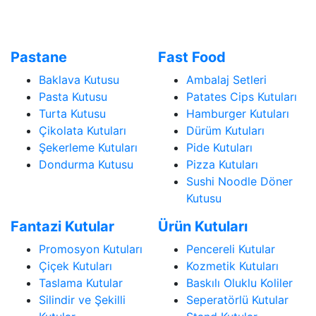
Pastane
Fast Food
Baklava Kutusu
Ambalaj Setleri
Pasta Kutusu
Patates Cips Kutuları
Turta Kutusu
Hamburger Kutuları
Çikolata Kutuları
Dürüm Kutuları
Şekerleme Kutuları
Pide Kutuları
Dondurma Kutusu
Pizza Kutuları
Sushi Noodle Döner
Kutusu
Fantazi Kutular
Ürün Kutuları
Promosyon Kutuları
Pencereli Kutular
Çiçek Kutuları
Kozmetik Kutuları
Taslama Kutular
Baskılı Oluklu Koliler
Silindir ve Şekilli
Seperatörlü Kutular