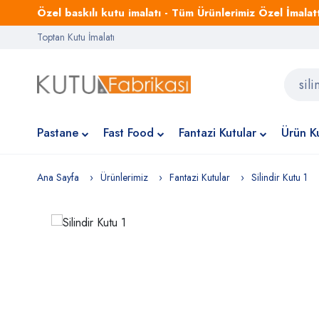
Özel baskılı kutu imalatı - Tüm Ürünlerimiz Özel İmalattı
Toptan Kutu İmalatı
Pastane
Fast Food
Fantazi Kutular
Ürün Ku
Ana Sayfa
Ürünlerimiz
Fantazi Kutular
Silindir Kutu 1