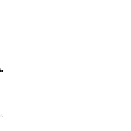
ir.
r.