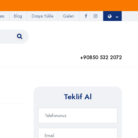
ası
Blog
Dosya Yükle
Galeri
+90850 532 2072
Teklif Al