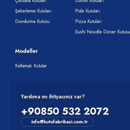
Çikolata Kutuları
Dürüm Kutuları
Şekerleme Kutuları
Pide Kutuları
Dondurma Kutusu
Pizza Kutuları
Sushi Noodle Döner Kutusu
Modeller
Katlamalı Kutular
Yardıma mı ihtiyacınız var?
+90850 532 2072
info@kutufabrikasi.com.tr