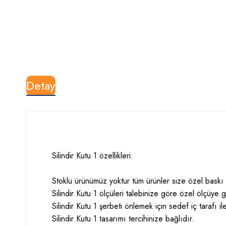
Detay
Silindir Kutu 1 özellikleri:
Stoklu ürünümüz yoktur tüm ürünler size özel baskı il
Silindir Kutu 1 ölçüleri talebinize göre özel ölçüye gö
Silindir Kutu 1 şerbeti önlemek için sedef iç tarafı il
Silindir Kutu 1 tasarımı tercihinize bağlıdır.