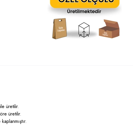
e üretilir.
re üretilir.
e kaplanmıştır.