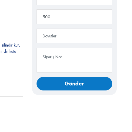
silindir kutu
ilindir kutu