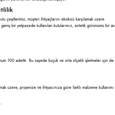
lilik
utu çeşitlerimiz, müşteri ihtiyaçlarını eksiksiz karşılamak üzere
r geniş bir yelpazede kullanılan kutularımız, estetik görünümü bir a
imum 100 adettir. Bu sayede küçük ve orta ölçekli işletmeler için de
k üzere, projenize ve ihtiyacınıza göre farklı malzeme kullanımı
rı