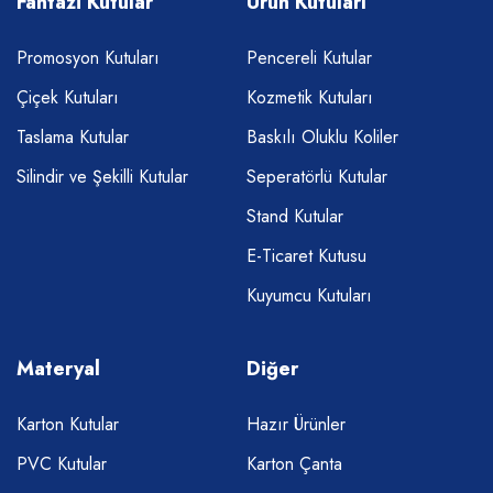
Fantazi Kutular
Ürün Kutuları
Promosyon Kutuları
Pencereli Kutular
Çiçek Kutuları
Kozmetik Kutuları
Taslama Kutular
Baskılı Oluklu Koliler
Silindir ve Şekilli Kutular
Seperatörlü Kutular
Stand Kutular
E-Ticaret Kutusu
Kuyumcu Kutuları
Materyal
Diğer
Karton Kutular
Hazır Ürünler
PVC Kutular
Karton Çanta