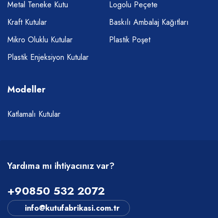
Metal Teneke Kutu
Logolu Peçete
Kraft Kutular
Baskılı Ambalaj Kağıtları
Mikro Oluklu Kutular
Plastik Poşet
Plastik Enjeksiyon Kutular
Modeller
Katlamalı Kutular
Yardıma mı ihtiyacınız var?
+90850 532 2072
info@kutufabrikasi.com.tr