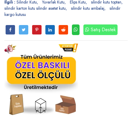
İlgili :
Silindir Kutu
Yuvarlak Kutu
Elips Kutu
silindir kutu toptan
silindir karton kutu silindir asetat kutu
silindir kutu ambalaj
silindir
kargo kutusu
Satış Destek