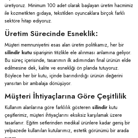
üretiyoruz. Minimum 100 adet olarak başlayan üretim hacmimiz
ile kozmetikten gıdaya, tekstilden oyuncaklara birçok farklı
sektöre hitap ediyoruz.
Üretim Sürecinde Esneklik:
Müşteri memnuniyetini esas alan üretim politikamız, her bir
silindir kutu
siparişinin titizlikle ele alınması anlamına geliyor.
Bu süreç içerisinde, tasarımın ilk adımından final ürünün elde
edilmesine dek, kalite ve esnekliği ön planda tutuyoruz.
Böylece her bir kutu, içinde barındırdığı ürünün değerini
yansıtan bir ambalaja dönüşüyor.
Müşteri İhtiyaçlarına Göre Çeşitlilik
Kullanım alanlarına göre farklılık gösteren
silindir
kutu
çeşitlerimiz, müşteri ihtiyaçlarını eksiksiz karşılamak üzere
tasarlanır. Eğitim setlerinden medikal ürünlere kadar geniş bir
yelpazede kullanılan kutularımız, estetik görünümü bir arada