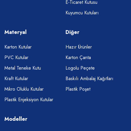
E-Ticaret Kutusu
Kuyumcu Kutuları
Materyal
Diğer
Karton Kutular
Hazır Ürünler
PVC Kutular
Karton Çanta
Metal Teneke Kutu
Logolu Peçete
Kraft Kutular
Baskılı Ambalaj Kağıtları
Mikro Oluklu Kutular
Plastik Poşet
Plastik Enjeksiyon Kutular
Modeller