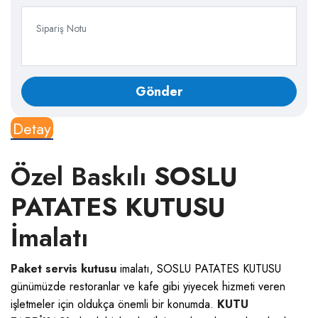
Detay
Özel Baskılı
SOSLU
PATATES KUTUSU
İmalatı
Paket servis kutusu
imalatı, SOSLU PATATES KUTUSU
günümüzde restoranlar ve kafe gibi yiyecek hizmeti veren
işletmeler için oldukça önemli bir konumda.
KUTU