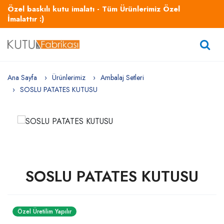
Özel baskılı kutu imalatı - Tüm Ürünlerimiz Özel
İmalattır :)
Ana Sayfa
Ürünlerimiz
Ambalaj Setleri
SOSLU PATATES KUTUSU
SOSLU PATATES KUTUSU
Özel Üretilim Yapılır