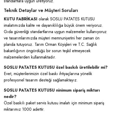
standartlara uygun üretiyoruz.
Teknik Detaylar ve Müşteri Soruları
KUTU FABRİKASI
olarak SOSLU PATATES KUTUSU
imalatımızda kalite ve dayanıklılığa büyük önem veriyoruz.
Gıda güvenliği standartlarına uygun malzemeler kullanıyoruz
ve tasarımlarımızda müşteri memnuniyetini her zaman ön
planda tutuyoruz. Tarım Orman Köyişleri ve T.C. Sağlık
bakanlığının öngördüğü bir sorun teşkil etmeyecek
malzemelerden kullanmaktadır.
SOSLU PATATES KUTUSU özel baskılı üretilebilir mi?
Evet, müşterilerimizin özel baskı ihtiyaçlarına yönelik
profesyonel tasarım desteği sağlamaktayız.
SOSLU PATATES KUTUSU ninimum sipariş miktarı
nedir?
Özel baskılı paket servis kutusu imalatı için minimum sipariş
miktarımız 1000 adettir.