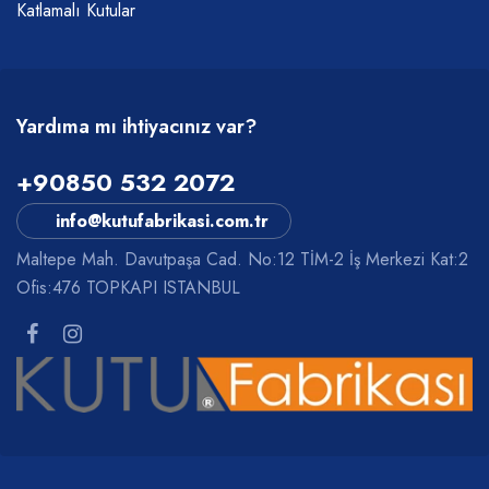
Katlamalı Kutular
Yardıma mı ihtiyacınız var?
+90850 532 2072
info@kutufabrikasi.com.tr
Maltepe Mah. Davutpaşa Cad. No:12 TİM-2 İş Merkezi Kat:2
Ofis:476 TOPKAPI ISTANBUL