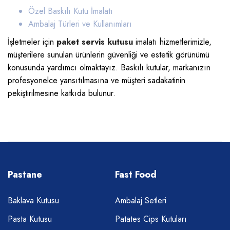
Özel Baskılı Kutu İmalatı
Ambalaj Türleri ve Kullanımları
İşletmeler için
paket servis kutusu
imalatı
hizmetlerimizle,
müşterilere sunulan ürünlerin güvenliği ve estetik görünümü
konusunda yardımcı olmaktayız. Baskılı kutular, markanızın
profesyonelce yansıtılmasına ve müşteri sadakatinin
pekiştirilmesine katkıda bulunur.
Pastane
Fast Food
Baklava Kutusu
Ambalaj Setleri
Pasta Kutusu
Patates Cips Kutuları