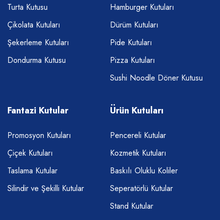
Turta Kutusu
Hamburger Kutuları
Çikolata Kutuları
Dürüm Kutuları
Şekerleme Kutuları
Pide Kutuları
Dondurma Kutusu
Pizza Kutuları
Sushi Noodle Döner Kutusu
Fantazi Kutular
Ürün Kutuları
Promosyon Kutuları
Pencereli Kutular
Çiçek Kutuları
Kozmetik Kutuları
Taslama Kutular
Baskılı Oluklu Koliler
Silindir ve Şekilli Kutular
Seperatörlü Kutular
Stand Kutular