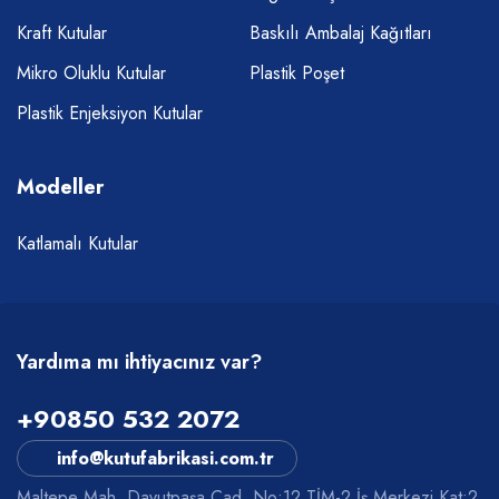
Kraft Kutular
Baskılı Ambalaj Kağıtları
Mikro Oluklu Kutular
Plastik Poşet
Plastik Enjeksiyon Kutular
Modeller
Katlamalı Kutular
Yardıma mı ihtiyacınız var?
+90850 532 2072
info@kutufabrikasi.com.tr
Maltepe Mah. Davutpaşa Cad. No:12 TİM-2 İş Merkezi Kat:2