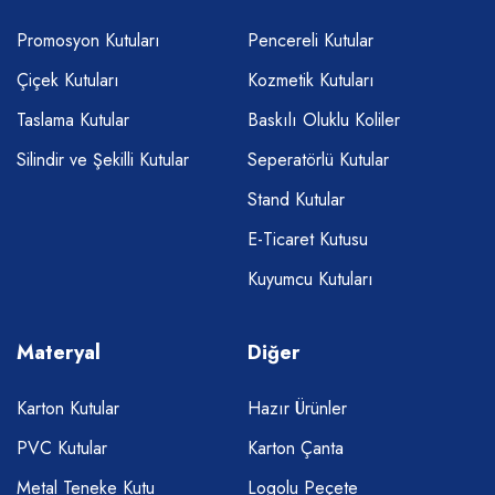
Promosyon Kutuları
Pencereli Kutular
Çiçek Kutuları
Kozmetik Kutuları
Taslama Kutular
Baskılı Oluklu Koliler
Silindir ve Şekilli Kutular
Seperatörlü Kutular
Stand Kutular
E-Ticaret Kutusu
Kuyumcu Kutuları
Materyal
Diğer
Karton Kutular
Hazır Ürünler
PVC Kutular
Karton Çanta
Metal Teneke Kutu
Logolu Peçete