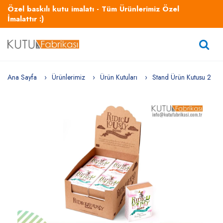
Özel baskılı kutu imalatı - Tüm Ürünlerimiz Özel
İmalattır :)
Ana Sayfa
Ürünlerimiz
Ürün Kutuları
Stand Ürün Kutusu 2