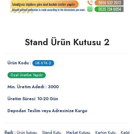
Stand Ürün Kutusu 2
Ürün Kodu :
UK-STK-2
Özel Üretilim Yapılır
Min. Üretim Adedi : 3000
Üretim Süresi: 10-20 Gün
Depodan Teslim veya Adresinize Kargo
İlgili :
Ürün kutusu
Stand Kutu
Market Kutusu
Karton Kutu
Kağıt