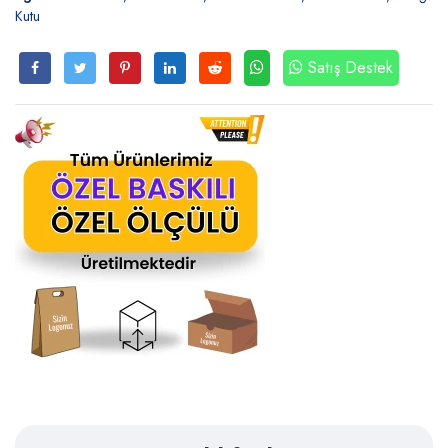
Kutu
Satış Destek