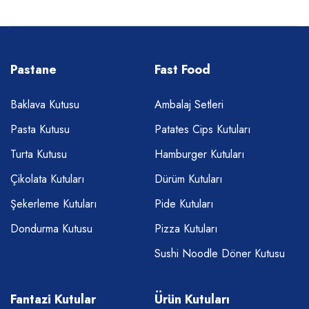
Pastane
Fast Food
Baklava Kutusu
Ambalaj Setleri
Pasta Kutusu
Patates Cips Kutuları
Turta Kutusu
Hamburger Kutuları
Çikolata Kutuları
Dürüm Kutuları
Şekerleme Kutuları
Pide Kutuları
Dondurma Kutusu
Pizza Kutuları
Sushi Noodle Döner Kutusu
Fantazi Kutular
Ürün Kutuları