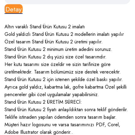
Detay
Altın varaklı Stand Ürün Kutusu 2 imalatı
Gold yaldızlı Stand Ürün Kutusu 2 modellerin imalatı yapılır
Özel tasarım Stand Ürün Kutusu 2 üretimi yapılır.
Stand Ürün Kutusu 2 minimum üretim adedini sorunuz.
Stand Ürün Kutusu 2 dış yüzü size özel tasarımdır.
Her kutu tasarımı size özeldir ve sizin tarifinize göre
üretilmektedir. Tasarım bölümümüz size destek verecektir.
Stand Ürün Kutusu 2 için istenen şekilde özel baskı yapılır.
Ayrıca gold yaldız, kabartma lak, gofre kabartma Özel şekilli
pencereler gibi özel uygulamalar yapabilirsiniz.
Stand Ürün Kutusu 2 ÜRETİM SÜRECİ:
Stand Ürün Kutusu 2 fiyatı anlaşıldıktan sonra teklif gönderilir.
Teklife istinaden yapılan ödemden sonra tasarım başlar.
Müşteri hazır logosunu ve varsa tasarımınızı PDF, Corel,
Adobe Illustrator olarak gönderir..