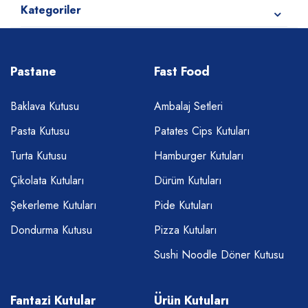
Kategoriler
Pastane
Fast Food
Baklava Kutusu
Ambalaj Setleri
Pasta Kutusu
Patates Cips Kutuları
Turta Kutusu
Hamburger Kutuları
Çikolata Kutuları
Dürüm Kutuları
Şekerleme Kutuları
Pide Kutuları
Dondurma Kutusu
Pizza Kutuları
Sushi Noodle Döner Kutusu
Fantazi Kutular
Ürün Kutuları