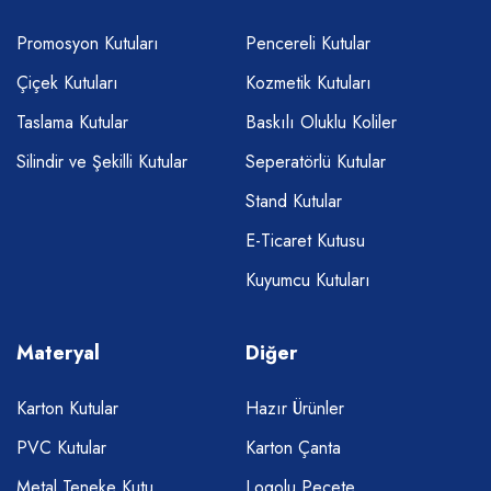
Promosyon Kutuları
Pencereli Kutular
Çiçek Kutuları
Kozmetik Kutuları
Taslama Kutular
Baskılı Oluklu Koliler
Silindir ve Şekilli Kutular
Seperatörlü Kutular
Stand Kutular
E-Ticaret Kutusu
Kuyumcu Kutuları
Materyal
Diğer
Karton Kutular
Hazır Ürünler
PVC Kutular
Karton Çanta
Metal Teneke Kutu
Logolu Peçete