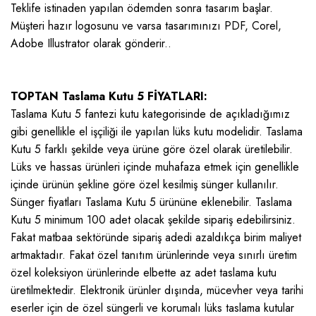
Teklife istinaden yapılan ödemden sonra tasarım başlar.
Müşteri hazır logosunu ve varsa tasarımınızı PDF, Corel,
Adobe Illustrator olarak gönderir..
TOPTAN Taslama Kutu 5 FİYATLARI:
Taslama Kutu 5 fantezi kutu kategorisinde de açıkladığımız
gibi genellikle el işçiliği ile yapılan lüks kutu modelidir. Taslama
Kutu 5 farklı şekilde veya ürüne göre özel olarak üretilebilir.
Lüks ve hassas ürünleri içinde muhafaza etmek için genellikle
içinde ürünün şekline göre özel kesilmiş sünger kullanılır.
Sünger fiyatları Taslama Kutu 5 ürününe eklenebilir. Taslama
Kutu 5 minimum 100 adet olacak şekilde sipariş edebilirsiniz.
Fakat matbaa sektöründe sipariş adedi azaldıkça birim maliyet
artmaktadır. Fakat özel tanıtım ürünlerinde veya sınırlı üretim
özel koleksiyon ürünlerinde elbette az adet taslama kutu
üretilmektedir. Elektronik ürünler dışında, mücevher veya tarihi
eserler için de özel süngerli ve korumalı lüks taslama kutular