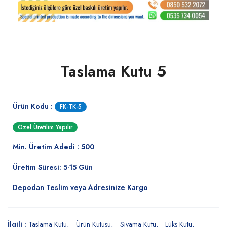
Taslama Kutu 5
Ürün Kodu :
FK-TK-5
Özel Üretilim Yapılır
Min. Üretim Adedi : 500
Üretim Süresi: 5-15 Gün
Depodan Teslim veya Adresinize Kargo
İlgili :
Taslama Kutu
Ürün Kutusu
Sıvama Kutu
Lüks Kutu