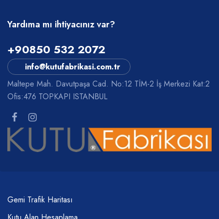
Yardıma mı ihtiyacınız var?
+90850 532 2072
info@kutufabrikasi.com.tr
Maltepe Mah. Davutpaşa Cad. No:12 TİM-2 İş Merkezi Kat:2
Ofis:476 TOPKAPI ISTANBUL
Gemi Trafik Haritası
Kutu Alan Hesaplama