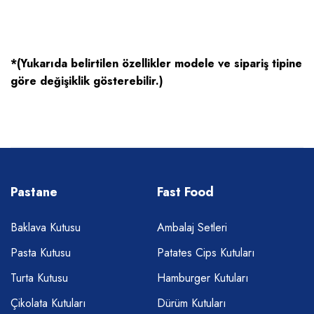
*(Yukarıda belirtilen özellikler modele ve sipariş tipine
göre değişiklik gösterebilir.)
Pastane
Fast Food
Baklava Kutusu
Ambalaj Setleri
Pasta Kutusu
Patates Cips Kutuları
Turta Kutusu
Hamburger Kutuları
Çikolata Kutuları
Dürüm Kutuları