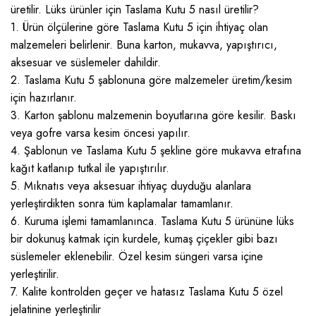
üretilir. Lüks ürünler için Taslama Kutu 5 nasıl üretilir?
1. Ürün ölçülerine göre Taslama Kutu 5 için ihtiyaç olan
malzemeleri belirlenir. Buna karton, mukavva, yapıştırıcı,
aksesuar ve süslemeler dahildir.
2. Taslama Kutu 5 şablonuna göre malzemeler üretim/kesim
için hazırlanır.
3. Karton şablonu malzemenin boyutlarına göre kesilir. Baskı
veya gofre varsa kesim öncesi yapılır.
4. Şablonun ve Taslama Kutu 5 şekline göre mukavva etrafına
kağıt katlanıp tutkal ile yapıştırılır.
5. Mıknatıs veya aksesuar ihtiyaç duyduğu alanlara
yerleştirdikten sonra tüm kaplamalar tamamlanır.
6. Kuruma işlemi tamamlanınca. Taslama Kutu 5 ürününe lüks
bir dokunuş katmak için kurdele, kumaş çiçekler gibi bazı
süslemeler eklenebilir. Özel kesim süngeri varsa içine
yerleştirilir.
7. Kalite kontrolden geçer ve hatasız Taslama Kutu 5 özel
jelatinine yerleştirilir