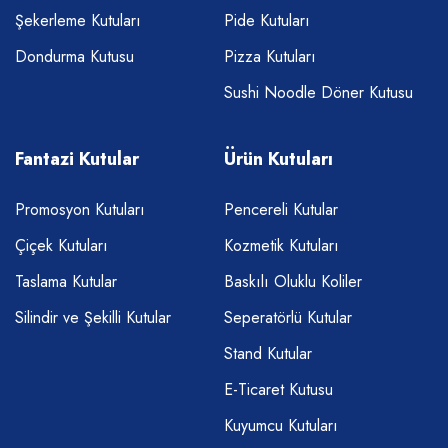
Şekerleme Kutuları
Pide Kutuları
Dondurma Kutusu
Pizza Kutuları
Sushi Noodle Döner Kutusu
Fantazi Kutular
Ürün Kutuları
Promosyon Kutuları
Pencereli Kutular
Çiçek Kutuları
Kozmetik Kutuları
Taslama Kutular
Baskılı Oluklu Koliler
Silindir ve Şekilli Kutular
Seperatörlü Kutular
Stand Kutular
E-Ticaret Kutusu
Kuyumcu Kutuları