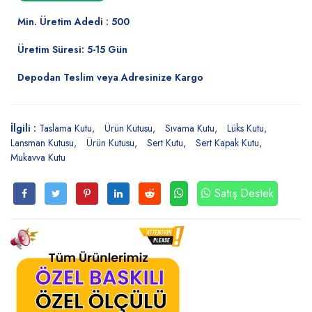
Min. Üretim Adedi : 500
Üretim Süresi: 5-15 Gün
Depodan Teslim veya Adresinize Kargo
İlgili :
Taslama Kutu
Ürün Kutusu
Sıvama Kutu
Lüks Kutu
Lansman Kutusu
Ürün Kutusu
Sert Kutu
Sert Kapak Kutu
Mukavva Kutu
Satış Destek