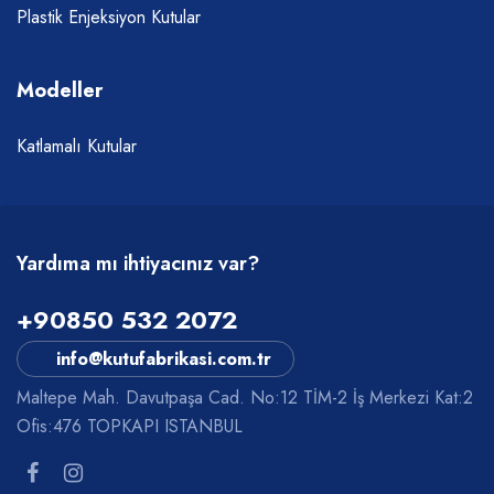
Plastik Enjeksiyon Kutular
Modeller
Katlamalı Kutular
Yardıma mı ihtiyacınız var?
+90850 532 2072
info@kutufabrikasi.com.tr
Maltepe Mah. Davutpaşa Cad. No:12 TİM-2 İş Merkezi Kat:2
Ofis:476 TOPKAPI ISTANBUL