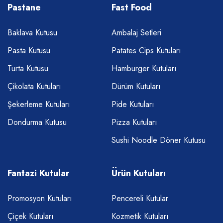
Pastane
Fast Food
Baklava Kutusu
Ambalaj Setleri
Pasta Kutusu
Patates Cips Kutuları
Turta Kutusu
Hamburger Kutuları
Çikolata Kutuları
Dürüm Kutuları
Şekerleme Kutuları
Pide Kutuları
Dondurma Kutusu
Pizza Kutuları
Sushi Noodle Döner Kutusu
Fantazi Kutular
Ürün Kutuları
Promosyon Kutuları
Pencereli Kutular
Çiçek Kutuları
Kozmetik Kutuları