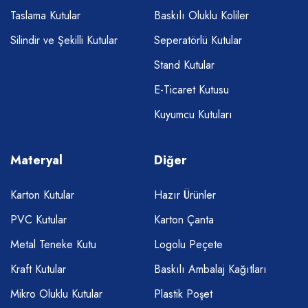
Taslama Kutular
Baskılı Oluklu Koliler
Silindir ve Şekilli Kutular
Seperatörlü Kutular
Stand Kutular
E-Ticaret Kutusu
Kuyumcu Kutuları
Materyal
Diğer
Karton Kutular
Hazır Ürünler
PVC Kutular
Karton Çanta
Metal Teneke Kutu
Logolu Peçete
Kraft Kutular
Baskılı Ambalaj Kağıtları
Mikro Oluklu Kutular
Plastik Poşet