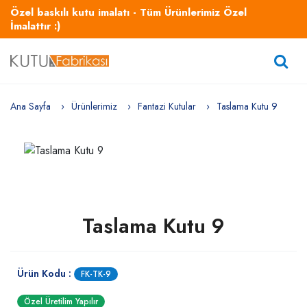
Özel baskılı kutu imalatı - Tüm Ürünlerimiz Özel
İmalattır :)
Ana Sayfa
Ürünlerimiz
Fantazi Kutular
Taslama Kutu 9
Taslama Kutu 9
Ürün Kodu :
FK-TK-9
Özel Üretilim Yapılır