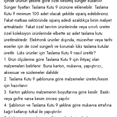
içinde ürünün şekline göre özel kesilmiş sünger kullanılır.
Sünger fiyatları Taslama Kutu 9 ürününe eklenebilir. Taslama
Kutu 9 minimum 100 adet olacak şekilde sipariş edebilirsiniz.
Fakat matbaa sektöründe sipariş adedi azaldıkça birim maliyet
artmaktadır. Fakat özel tanıtım ürünlerinde veya sınırlı üretim
özel koleksiyon ürünlerinde elbette az adet taslama kutu
üretilmektedir. Elektronik ürünler dışında, mücevher veya tarihi
eserler için de özel süngerli ve korumalı lüks taslama kutular
üretilir. Lüks ürünler için Taslama Kutu 9 nasıl üretilir?
1. Ürün ölçülerine göre Taslama Kutu 9 için ihtiyaç olan
malzemeleri belirlenir. Buna karton, mukavva, yapıştırıcı,
aksesuar ve süslemeler dahildir.
2. Taslama Kutu 9 şablonuna göre malzemeler üretim/kesim
için hazırlanır.
3. Karton şablonu malzemenin boyutlarına göre kesilir. Baskı
veya gofre varsa kesim öncesi yapılır.
4. Şablonun ve Taslama Kutu 9 şekline göre mukavva etrafına
kağıt katlanıp tutkal ile yapıştırılır.