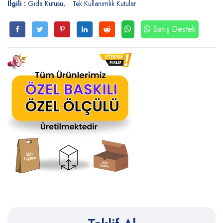
İlgili :
Gıda Kutusu
Tek Kullanımlık Kutular
Satış Destek