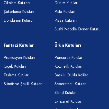
Çikolata Kutuları
Dürüm Kutuları
Şekerleme Kutuları
Pide Kutuları
Dondurma Kutusu
Pizza Kutuları
Sushi Noodle Döner Kutusu
Fantazi Kutular
Ürün Kutuları
Promosyon Kutuları
Pencereli Kutular
Çiçek Kutuları
Kozmetik Kutuları
Taslama Kutular
Baskılı Oluklu Koliler
Silindir ve Şekilli Kutular
Seperatörlü Kutular
Stand Kutular
E-Ticaret Kutusu