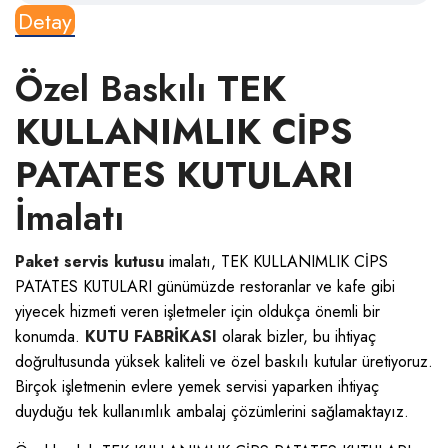
Detay
Özel Baskılı
TEK
KULLANIMLIK CİPS
PATATES KUTULARI
İmalatı
Paket servis kutusu
imalatı, TEK KULLANIMLIK CİPS
PATATES KUTULARI günümüzde restoranlar ve kafe gibi
yiyecek hizmeti veren işletmeler için oldukça önemli bir
konumda.
KUTU FABRİKASI
olarak bizler, bu ihtiyaç
doğrultusunda yüksek kaliteli ve özel baskılı kutular üretiyoruz.
Birçok işletmenin evlere yemek servisi yaparken ihtiyaç
duyduğu tek kullanımlık ambalaj çözümlerini sağlamaktayız.