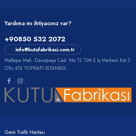
Yardıma mı ihtiyacınız var?
+90850 532 2072
info@kutufabrikasi.com.tr
Maltepe Mah. Davutpaşa Cad. No:12 TİM-2 İş Merkezi Kat:2
Ofis:476 TOPKAPI ISTANBUL
Gemi Trafik Haritası