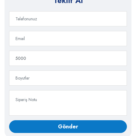
Teklif Al