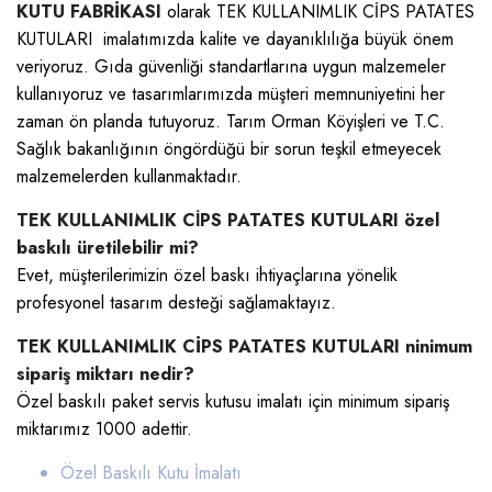
KUTU FABRİKASI
olarak TEK KULLANIMLIK CİPS PATATES
KUTULARI imalatımızda kalite ve dayanıklılığa büyük önem
veriyoruz. Gıda güvenliği standartlarına uygun malzemeler
kullanıyoruz ve tasarımlarımızda müşteri memnuniyetini her
zaman ön planda tutuyoruz. Tarım Orman Köyişleri ve T.C.
Sağlık bakanlığının öngördüğü bir sorun teşkil etmeyecek
malzemelerden kullanmaktadır.
TEK KULLANIMLIK CİPS PATATES KUTULARI özel
baskılı üretilebilir mi?
Evet, müşterilerimizin özel baskı ihtiyaçlarına yönelik
profesyonel tasarım desteği sağlamaktayız.
TEK KULLANIMLIK CİPS PATATES KUTULARI ninimum
sipariş miktarı nedir?
Özel baskılı paket servis kutusu imalatı için minimum sipariş
miktarımız 1000 adettir.
Özel Baskılı Kutu İmalatı