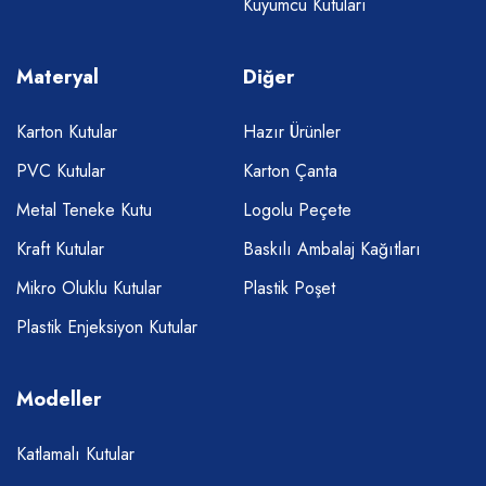
Kuyumcu Kutuları
Materyal
Diğer
Karton Kutular
Hazır Ürünler
PVC Kutular
Karton Çanta
Metal Teneke Kutu
Logolu Peçete
Kraft Kutular
Baskılı Ambalaj Kağıtları
Mikro Oluklu Kutular
Plastik Poşet
Plastik Enjeksiyon Kutular
Modeller
Katlamalı Kutular