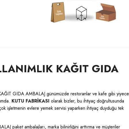
LLANIMLIK KAĞIT GIDA
KAĞIT GIDA AMBALAJ günümüzde restoranlar ve kafe gibi yiyece
numda.
KUTU FABRİKASI
olarak bizler, bu ihtiyaç doğrultusunda
Birçok işletmenin evlere yemek servisi yaparken ihtiyaç duyduğu tek
aket ambalajları, marka bilinirliğini arttırma ve müşteriler