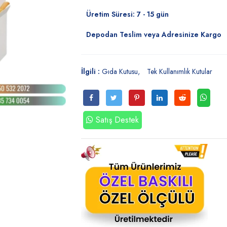
Üretim Süresi: 7 - 15 gün
Depodan Teslim veya Adresinize Kargo
İlgili :
Gıda Kutusu
Tek Kullanımlık Kutular
Satış Destek