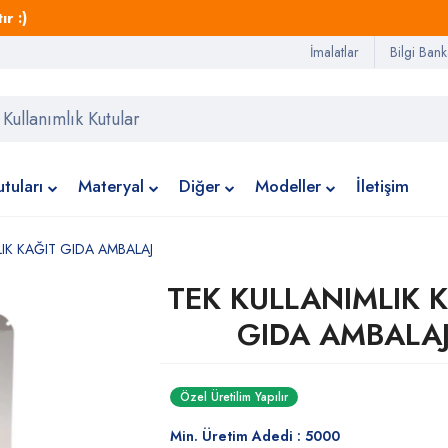
r :)
İmalatlar
Bilgi Bank
tuları
Materyal
Diğer
Modeller
İletişim
LIK KAĞIT GIDA AMBALAJ
TEK KULLANIMLIK 
GIDA AMBALA
Özel Üretilim Yapılır
Min. Üretim Adedi : 5000