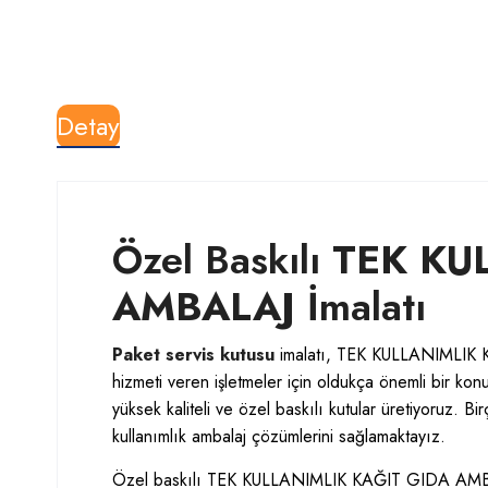
Detay
Özel Baskılı
TEK KU
AMBALAJ
İmalatı
Paket servis kutusu
imalatı, TEK KULLANIMLIK 
hizmeti veren işletmeler için oldukça önemli bir ko
yüksek kaliteli ve özel baskılı kutular üretiyoruz. 
kullanımlık ambalaj çözümlerini sağlamaktayız.
Özel baskılı TEK KULLANIMLIK KAĞIT GIDA AMBALAJ p