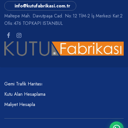
info@kutufabrikasi.com.tr
Maltepe Mah. Davutpaşa Cad. No:12 TİM-2 İş Merkezi Kat:2
Ofis:476 TOPKAPI ISTANBUL
Gemi Trafik Haritası
Kutu Alan Hesaplama
Maliyet Hesapla