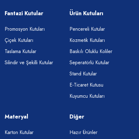
Fantazi Kutular
Ürün Kutuları
Promosyon Kutuları
Pencereli Kutular
Çiçek Kutuları
Kozmetik Kutuları
Taslama Kutular
Baskılı Oluklu Koliler
Silindir ve Şekilli Kutular
Seperatörlü Kutular
Stand Kutular
E-Ticaret Kutusu
Kuyumcu Kutuları
Materyal
Diğer
Karton Kutular
Hazır Ürünler