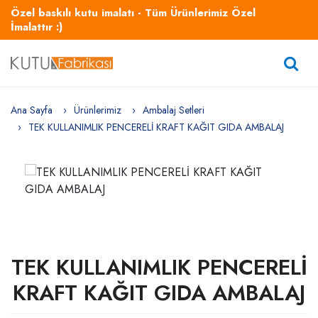
Özel baskılı kutu imalatı - Tüm Ürünlerimiz Özel
İmalattır :)
Ana Sayfa
Ürünlerimiz
Ambalaj Setleri
TEK KULLANIMLIK PENCERELİ KRAFT KAĞIT GIDA AMBALAJ
TEK KULLANIMLIK PENCERELİ
KRAFT KAĞIT GIDA AMBALAJ