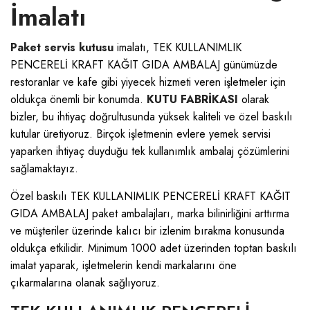
İmalatı
Paket servis kutusu
imalatı, TEK KULLANIMLIK
PENCERELİ KRAFT KAĞIT GIDA AMBALAJ günümüzde
restoranlar ve kafe gibi yiyecek hizmeti veren işletmeler için
oldukça önemli bir konumda.
KUTU FABRİKASI
olarak
bizler, bu ihtiyaç doğrultusunda yüksek kaliteli ve özel baskılı
kutular üretiyoruz. Birçok işletmenin evlere yemek servisi
yaparken ihtiyaç duyduğu tek kullanımlık ambalaj çözümlerini
sağlamaktayız.
Özel baskılı TEK KULLANIMLIK PENCERELİ KRAFT KAĞIT
GIDA AMBALAJ paket ambalajları, marka bilinirliğini arttırma
ve müşteriler üzerinde kalıcı bir izlenim bırakma konusunda
oldukça etkilidir. Minimum 1000 adet üzerinden toptan baskılı
imalat yaparak, işletmelerin kendi markalarını öne
çıkarmalarına olanak sağlıyoruz.