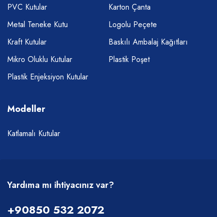
PVC Kutular
Karton Çanta
Metal Teneke Kutu
Logolu Peçete
Kraft Kutular
Baskılı Ambalaj Kağıtları
Mikro Oluklu Kutular
Plastik Poşet
Plastik Enjeksiyon Kutular
Modeller
Katlamalı Kutular
Yardıma mı ihtiyacınız var?
+90850 532 2072