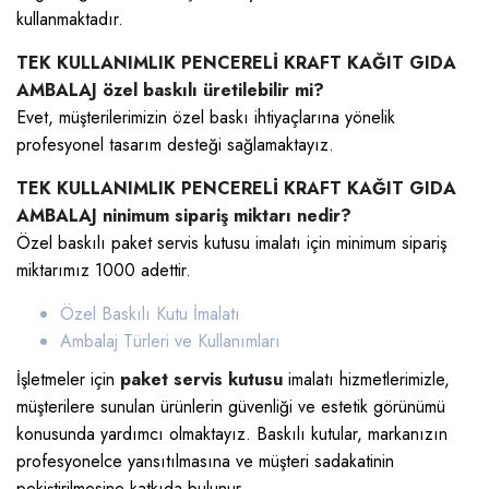
kullanmaktadır.
TEK KULLANIMLIK PENCERELİ KRAFT KAĞIT GIDA
AMBALAJ özel baskılı üretilebilir mi?
Evet, müşterilerimizin özel baskı ihtiyaçlarına yönelik
profesyonel tasarım desteği sağlamaktayız.
TEK KULLANIMLIK PENCERELİ KRAFT KAĞIT GIDA
AMBALAJ ninimum sipariş miktarı nedir?
Özel baskılı paket servis kutusu imalatı için minimum sipariş
miktarımız 1000 adettir.
Özel Baskılı Kutu İmalatı
Ambalaj Türleri ve Kullanımları
İşletmeler için
paket servis kutusu
imalatı
hizmetlerimizle,
müşterilere sunulan ürünlerin güvenliği ve estetik görünümü
konusunda yardımcı olmaktayız. Baskılı kutular, markanızın
profesyonelce yansıtılmasına ve müşteri sadakatinin
pekiştirilmesine katkıda bulunur.