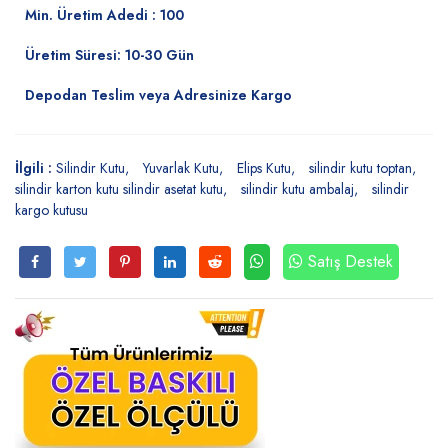
Min. Üretim Adedi : 100
Üretim Süresi: 10-30 Gün
Depodan Teslim veya Adresinize Kargo
İlgili :
Silindir Kutu
Yuvarlak Kutu
Elips Kutu
silindir kutu toptan
silindir karton kutu silindir asetat kutu
silindir kutu ambalaj
silindir
kargo kutusu
Satış Destek