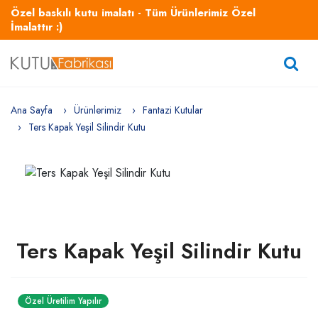
Özel baskılı kutu imalatı - Tüm Ürünlerimiz Özel
İmalattır :)
Ana Sayfa
Ürünlerimiz
Fantazi Kutular
Ters Kapak Yeşil Silindir Kutu
Ters Kapak Yeşil Silindir Kutu
Özel Üretilim Yapılır