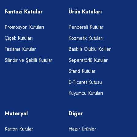
Fantazi Kutular
Ürün Kutuları
Promosyon Kutuları
Pencereli Kutular
Çiçek Kutuları
Kozmetik Kutuları
Taslama Kutular
Baskılı Oluklu Koliler
Silindir ve Şekilli Kutular
Seperatörlü Kutular
Stand Kutular
E-Ticaret Kutusu
Kuyumcu Kutuları
Materyal
Diğer
Karton Kutular
Hazır Ürünler