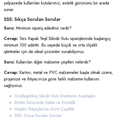
yelpazede kullanılan kutularımız, estetik görünümü bir arada
sunar.
SSS: Sıkça Sorulan Sorular
Soru:
Minimum sipariş adediniz nedir?
Cevap:
Ters Kapak Yeşil Silindir Kutu siparişlerinde başlangıç
minimum 100 adettir. Bu sayede küçük ve orta ölçekli
işletmeler için de ideal çözümler sunabiliyoruz.
Soru:
Kullanılan diğer malzeme çeşitleri nelerdir?
Cevap:
Karton, metal ve PVC malzemeler başta olmak üzere,
projenize ve ihtiyacınıza göre farklı malzeme kullanımı
sağlıyoruz.
Özelleştirilmiş Silindir Kutu Üretiminin Avantajları
Üretim Sürecinde Kalite ve Esneklik
Müşteri İhtiyaçlarına Göre Çeşitlilik
SSS: Sıkça Sorulan Sorular