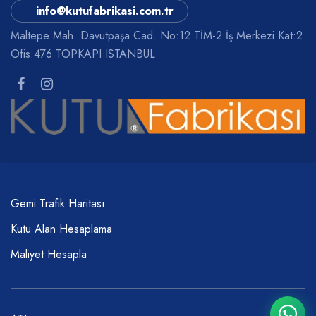
info@kutufabrikasi.com.tr
Maltepe Mah. Davutpaşa Cad. No:12 TİM-2 İş Merkezi Kat:2
Ofis:476 TOPKAPI ISTANBUL
Gemi Trafik Haritası
Kutu Alan Hesaplama
Maliyet Hesapla