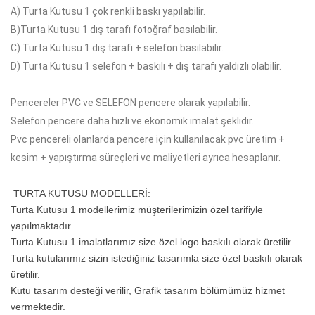
A)
Turta Kutusu 1 çok
renkli baskı yapılabilir.
B)
Turta Kutusu 1
dış tarafı fotoğraf basılabilir.
C)
Turta Kutusu 1
dış tarafı + selefon basılabilir.
D)
Turta Kutusu 1
selefon + baskılı + dış tarafı yaldızlı olabilir.
Pencereler PVC ve SELEFON pencere olarak yapılabilir.
Selefon pencere daha hızlı ve ekonomik imalat şeklidir.
Pvc pencereli olanlarda pencere için kullanılacak pvc üretim +
kesim + yapıştırma süreçleri ve maliyetleri ayrıca hesaplanır.
TURTA KUTUSU MODELLERİ
:
Turta Kutusu 1 modellerimiz müşterilerimizin özel tarifiyle
yapılmaktadır.
Turta Kutusu 1 imalatlarımız size özel logo baskılı olarak üretilir.
Turta kutularımız sizin istediğiniz tasarımla size özel baskılı olarak
üretilir.
Kutu tasarım desteği verilir, Grafik tasarım bölümümüz hizmet
vermektedir.