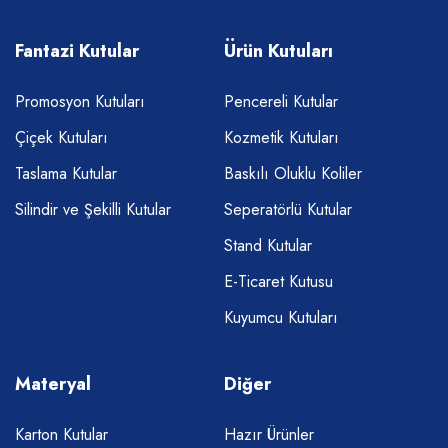
Fantazi Kutular
Ürün Kutuları
Promosyon Kutuları
Pencereli Kutular
Çiçek Kutuları
Kozmetik Kutuları
Taslama Kutular
Baskılı Oluklu Koliler
Silindir ve Şekilli Kutular
Seperatörlü Kutular
Stand Kutular
E-Ticaret Kutusu
Kuyumcu Kutuları
Materyal
Diğer
Karton Kutular
Hazır Ürünler