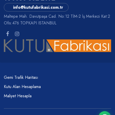
info@kutufabrikasi.com.tr
Maltepe Mah. Davutpaşa Cad. No:12 TİM-2 İş Merkezi Kat:2
Ofis:476 TOPKAPI ISTANBUL
Gemi Trafik Haritası
Kutu Alan Hesaplama
Maliyet Hesapla