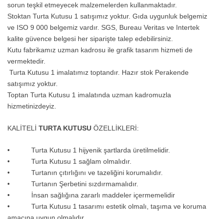
sorun teşkil etmeyecek malzemelerden kullanmaktadır.
Stoktan Turta Kutusu 1 satışımız yoktur. Gıda uygunluk belgemiz
ve ISO 9 000 belgemiz vardır. SGS, Bureau Veritas ve Intertek
kalite güvence belgesi her siparişte talep edebilirsiniz.
Kutu fabrikamız uzman kadrosu ile grafik tasarım hizmeti de
vermektedir.
Turta Kutusu 1 imalatımız toptandır. Hazır stok Perakende
satışımız yoktur.
Toptan Turta Kutusu 1 imalatında uzman kadromuzla
hizmetinizdeyiz.
KALİTELİ
TURTA KUTUSU
ÖZELLİKLERİ:
• Turta Kutusu 1 hijyenik şartlarda üretilmelidir.
• Turta Kutusu 1 sağlam olmalıdır.
• Turtanın çıtırlığını ve tazeliğini korumalıdır.
• Turtanın Şerbetini sızdırmamalıdır.
• İnsan sağlığına zararlı maddeler içermemelidir
• Turta Kutusu 1 tasarımı estetik olmalı, taşıma ve koruma
amacına uygun olmalıdır