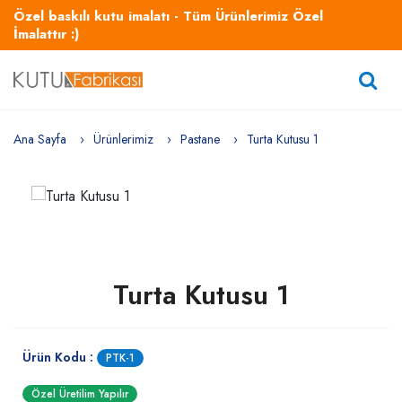
Özel baskılı kutu imalatı - Tüm Ürünlerimiz Özel
İmalattır :)
Ana Sayfa
Ürünlerimiz
Pastane
Turta Kutusu 1
Turta Kutusu 1
Ürün Kodu :
PTK-1
Özel Üretilim Yapılır