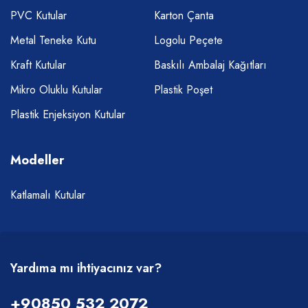
PVC Kutular
Karton Çanta
Metal Teneke Kutu
Logolu Peçete
Kraft Kutular
Baskılı Ambalaj Kağıtları
Mikro Oluklu Kutular
Plastik Poşet
Plastik Enjeksiyon Kutular
Modeller
Katlamalı Kutular
Yardıma mı ihtiyacınız var?
+90850 532 2072