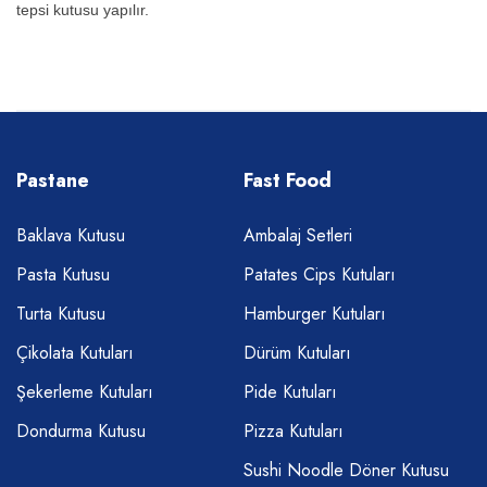
tepsi kutusu yapılır.
Pastane
Fast Food
Baklava Kutusu
Ambalaj Setleri
Pasta Kutusu
Patates Cips Kutuları
Turta Kutusu
Hamburger Kutuları
Çikolata Kutuları
Dürüm Kutuları
Şekerleme Kutuları
Pide Kutuları
Dondurma Kutusu
Pizza Kutuları
Sushi Noodle Döner Kutusu