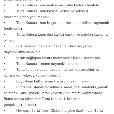
• Turta Kutusu 1nun malzemesi kalın karton olmalıdır.
• Turta Kutusu 1nun baskısı kaliteli ve kokusuz
malzemelerden yapılmalıdır.
• Turta Kutusu 1nun içi şerbet sızdırmaz özellikte kaplamalı
üretilmelidir.
• Turta Kutusu 1nun dışı kaliteli baskılı ve selefon kaplamalı
olmalıdır.
• Bozulmadan, parçalanmadan Turtayı taşıyacak
dayanıklılıkta olmalıdır.
• İnsan sağlığına zararlı malzemeler kullanılmamalıdır.
• Turta Kutusu 1 neme dayanıklı olmalıdır.
• Turta kutunuz deponuzda en az yer kaplamalıdır ve
;;
kullanırken kolayca katlanmalıdır.
• Büyüklüğü belli gramajlara uygun yapılmalıdır.
• Firmamız istenen boyutlarda sedef, mat selefonlu, parlak
selefonlu, laklı, gofreli, varak yaldızlı kutu imalatı yapmaktadır.
Bütün dünya ülkelerine Turta Kutusu 1 ihracatını
gerçekleştirmektedir.
• Her çeşit Turta Tepsi Ölçülerine göre özel imalat Turta