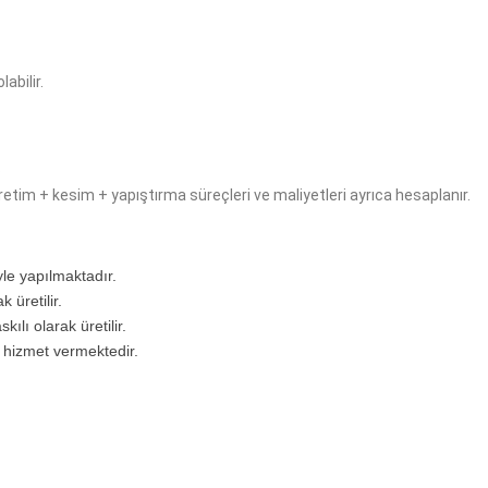
labilir.
.
retim + kesim + yapıştırma süreçleri ve maliyetleri ayrıca hesaplanır.
yle yapılmaktadır.
 üretilir.
kılı olarak üretilir.
 hizmet vermektedir.