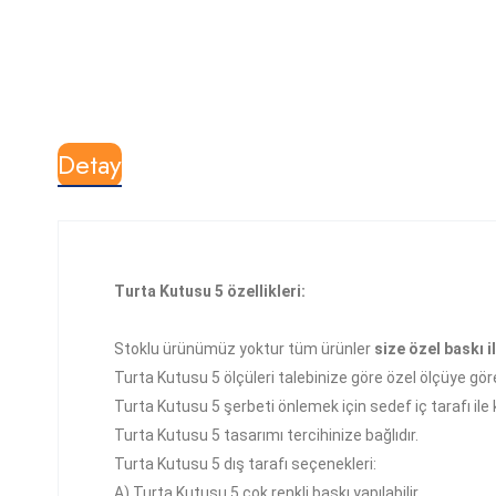
Detay
Turta Kutusu 5 özellikleri:
Stoklu ürünümüz yoktur tüm ürünler
size özel baskı il
Turta Kutusu 5 ölçüleri talebinize göre özel ölçüye göre 
Turta Kutusu 5 şerbeti önlemek için sedef iç tarafı ile 
Turta Kutusu 5 tasarımı tercihinize bağlıdır.
Turta Kutusu 5 dış tarafı seçenekleri:
A)
Turta Kutusu 5 çok
renkli baskı yapılabilir.