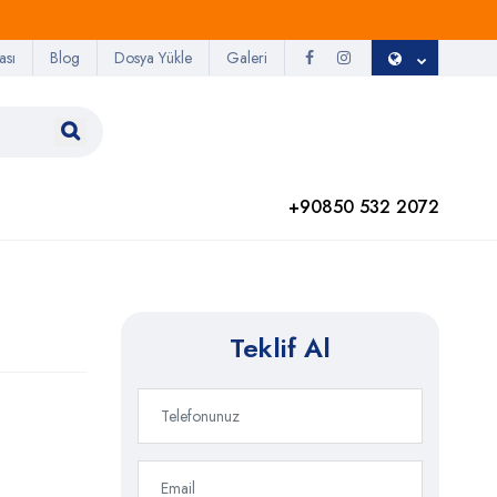
ası
Blog
Dosya Yükle
Galeri
+90850 532 2072
Teklif Al