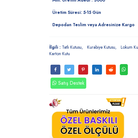
Min. Üretim Adedi : 3000
Üretim Süresi: 5-15 Gün
Depodan Teslim veya Adresinize Kargo
İlgili :
Tatlı Kutusu
Kurabiye Kutusu
Lokum Ku
Karton Kutu
Satış Destek