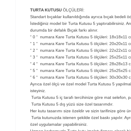
TURTA KUTUSU
ÖLÇÜLERİ:
Standart bıçaklar kullanıldığında ayrıca bıçak bedeli
İstediğiniz model bir Turta Kutusu 5 yaptırabilirsiniz. 
durumda bir defalık Bıçak farkı alınır.
“ 0 “ numara Kare Turta Kutusu 5 ölçüleri: 18x18x11 
“ 1 “ numara Kare Turta Kutusu 5 ölçüleri: 20x20x11 
“ 2 “ numara Kare Turta Kutusu 5 ölçüleri: 22x22x11 
“ 3 “ numara Kare Turta Kutusu 5 ölçüleri: 25x25x11 
“ 4 “ numara Kare Turta Kutusu 5 ölçüleri: 28x28x13 
“ 5 “ numara Kare Turta Kutusu 5 ölçüleri: 25x25x25 
“ 6 “ numara Kare Turta Kutusu 5 ölçüleri: 30x30x30 c
Ayrıca özel ölçü ve özel model Turta Kutusu 5 yapılmak
isteyiniz.
Turta Kutusu 5 iç tarafı tercihinize göre mat selefon, 
Turta Kutusu 5 dış yüzü size özel tasarımdır.
Her kutu tasarımı size özeldir ve sizin tarifinize göre 
Turta kutunuzda istenen şekilde özel baskı yapılır. Ayr
özel uygulamalar yapabilirsiniz.