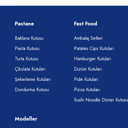
Pastane
Fast Food
Baklava Kutusu
Ambalaj Setleri
Pasta Kutusu
Patates Cips Kutuları
Turta Kutusu
Hamburger Kutuları
Çikolata Kutuları
Dürüm Kutuları
Şekerleme Kutuları
Pide Kutuları
Dondurma Kutusu
Pizza Kutuları
Sushi Noodle Döner Kutusu
Modeller