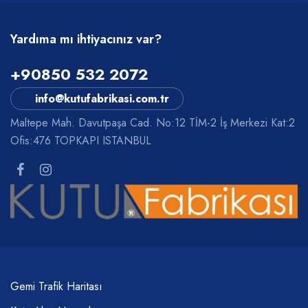
Yardıma mı ihtiyacınız var?
+90850 532 2072
info@kutufabrikasi.com.tr
Maltepe Mah. Davutpaşa Cad. No:12 TİM-2 İş Merkezi Kat:2
Ofis:476 TOPKAPI ISTANBUL
Gemi Trafik Haritası