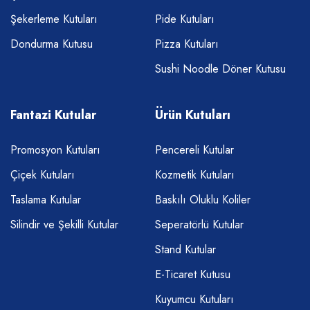
Şekerleme Kutuları
Pide Kutuları
Dondurma Kutusu
Pizza Kutuları
Sushi Noodle Döner Kutusu
Fantazi Kutular
Ürün Kutuları
Promosyon Kutuları
Pencereli Kutular
Çiçek Kutuları
Kozmetik Kutuları
Taslama Kutular
Baskılı Oluklu Koliler
Silindir ve Şekilli Kutular
Seperatörlü Kutular
Stand Kutular
E-Ticaret Kutusu
Kuyumcu Kutuları