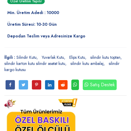
Özel Üretilim Yapılır
Min. Üretim Adedi : 10000
Üretim Süresi: 10-30 Gün
Depodan Teslim veya Adresinize Kargo
İlgili :
Silindir Kutu
Yuvarlak Kutu
Elips Kutu
silindir kutu toptan
silindir karton kutu silindir asetat kutu
silindir kutu ambalaj
silindir
kargo kutusu
Satış Destek