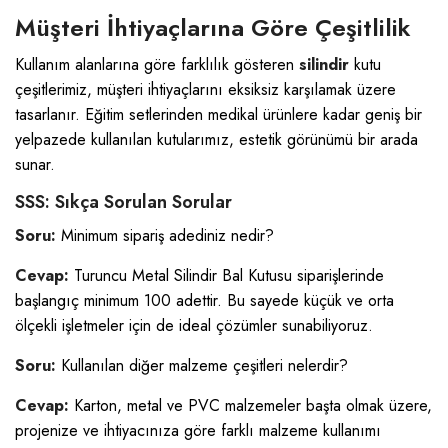
Müşteri İhtiyaçlarına Göre Çeşitlilik
Kullanım alanlarına göre farklılık gösteren
silindir
kutu
çeşitlerimiz, müşteri ihtiyaçlarını eksiksiz karşılamak üzere
tasarlanır. Eğitim setlerinden medikal ürünlere kadar geniş bir
yelpazede kullanılan kutularımız, estetik görünümü bir arada
sunar.
SSS: Sıkça Sorulan Sorular
Soru:
Minimum sipariş adediniz nedir?
Cevap:
Turuncu Metal Silindir Bal Kutusu siparişlerinde
başlangıç minimum 100 adettir. Bu sayede küçük ve orta
ölçekli işletmeler için de ideal çözümler sunabiliyoruz.
Soru:
Kullanılan diğer malzeme çeşitleri nelerdir?
Cevap:
Karton, metal ve PVC malzemeler başta olmak üzere,
projenize ve ihtiyacınıza göre farklı malzeme kullanımı