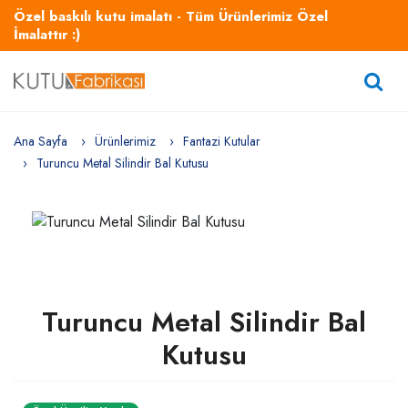
Özel baskılı kutu imalatı - Tüm Ürünlerimiz Özel
İmalattır :)
Ana Sayfa
Ürünlerimiz
Fantazi Kutular
Turuncu Metal Silindir Bal Kutusu
Turuncu Metal Silindir Bal
Kutusu