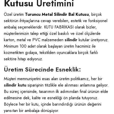
Kutusu
Üretimini
Özel üretim
Turuncu Metal Silindir Bal Kutusu
, birçok
sektörün ihtiyaçlarına cevap verebilen, estetik ve fonksiyonel
ambalaj seçenekleridir.
KUTU FABRİKASI
olarak bizler,
müşterilerimizin talep ettiği özel baskılı ve özel ölçülerde
karton, metal ve PVC malzemeden
silindir
kutular üretiyoruz.
Minimum 100 adet olarak başlayan üretim hacmimiz ile
kozmetikten gıdaya, tekstilden oyuncaklara birçok farklı
sektöre hitap ediyoruz.
Üretim Sürecinde Esneklik:
Müşteri memnuniyetini esas alan üretim politikamız, her bir
silindir kutu
siparişinin titizlikle ele alınması anlamına geliyor.
Bu süreç içerisinde, tasarımın ilk adımından final ürünün elde
edilmesine dek, kalite ve esnekliği ön planda tutuyoruz.
Böylece her bir kutu, içinde barındırdığı ürünün değerini
yansıtan bir ambalaja dönüşüyor.