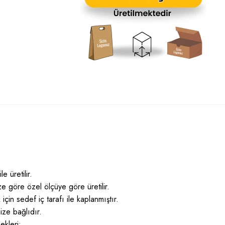
e üretilir.
ize göre özel ölçüye göre üretilir.
için sedef iç tarafı ile kaplanmıştır.
nize bağlıdır.
ekleri: