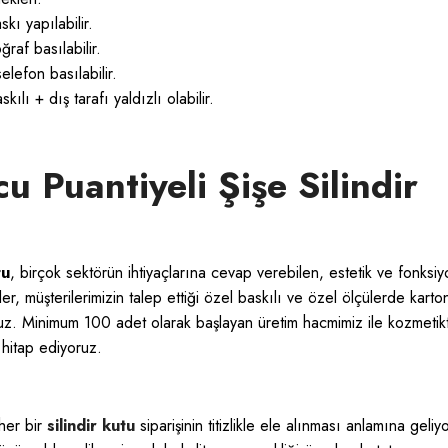
kı yapılabilir.
ğraf basılabilir.
elefon basılabilir.
ılı + dış tarafı yaldızlı olabilir.
u Puantiyeli Şişe Silindir
tu
, birçok sektörün ihtiyaçlarına cevap verebilen, estetik ve fonksiy
er, müşterilerimizin talep ettiği özel baskılı ve özel ölçülerde karto
ruz. Minimum 100 adet olarak başlayan üretim hacmimiz ile kozmetik
 hitap ediyoruz.
 her bir
silindir kutu
siparişinin titizlikle ele alınması anlamına geliyo