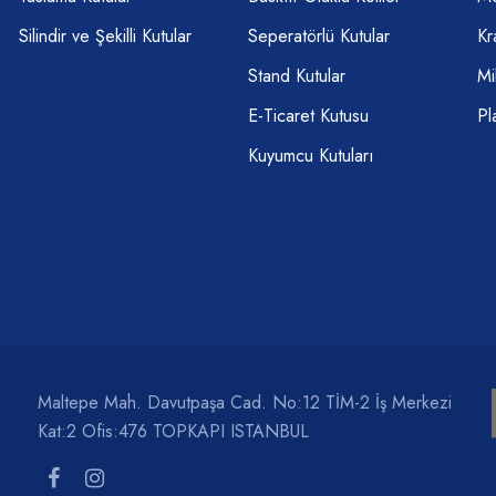
Silindir ve Şekilli Kutular
Seperatörlü Kutular
Kr
Stand Kutular
Mi
E-Ticaret Kutusu
Pl
Kuyumcu Kutuları
Maltepe Mah. Davutpaşa Cad. No:12 TİM-2 İş Merkezi
Kat:2 Ofis:476 TOPKAPI ISTANBUL