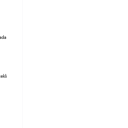
rada
ekli