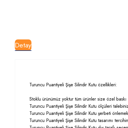
Detay
Turuncu Puantiyeli Şişe Silindir Kutu özellikleri:
Stoklu ürünümüz yoktur tüm ürünler size özel baskı il
Turuncu Puantiyeli Şişe Silindir Kutu ölçüleri talebin
Turuncu Puantiyeli Şişe Silindir Kutu şerbeti önlemek 
Turuncu Puantiyeli Şişe Silindir Kutu tasarımı tercihi
Turuncu Puantiyeli Şişe Silindir Kutu dış tarafı seçen