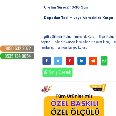
Üretim Süresi: 10-30 Gün
Depodan Teslim veya Adresinize Kargo
İlgili :
Silindir Kutu
Yuvarlak Kutu
Elips Kutu
toptan
silindir karton kutu silindir asetat kutu
s
ambalaj
silindir kargo kutusu
Satış Destek