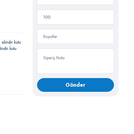
silindir kutu
ilindir kutu