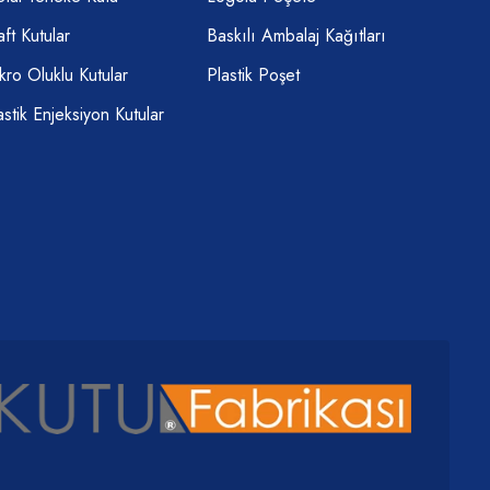
aft Kutular
Baskılı Ambalaj Kağıtları
kro Oluklu Kutular
Plastik Poşet
astik Enjeksiyon Kutular