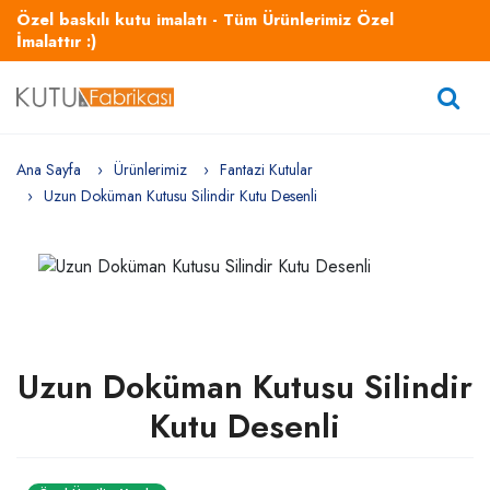
Özel baskılı kutu imalatı - Tüm Ürünlerimiz Özel
İmalattır :)
Ana Sayfa
Ürünlerimiz
Fantazi Kutular
Uzun Doküman Kutusu Silindir Kutu Desenli
Uzun Doküman Kutusu Silindir
Kutu Desenli