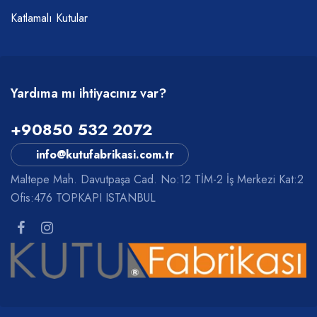
Katlamalı Kutular
Yardıma mı ihtiyacınız var?
+90850 532 2072
info@kutufabrikasi.com.tr
Maltepe Mah. Davutpaşa Cad. No:12 TİM-2 İş Merkezi Kat:2
Ofis:476 TOPKAPI ISTANBUL