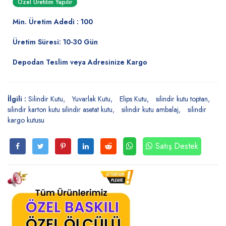
Özel Üretilim Yapılır
Min. Üretim Adedi : 100
Üretim Süresi: 10-30 Gün
Depodan Teslim veya Adresinize Kargo
İlgili :
Silindir Kutu
Yuvarlak Kutu
Elips Kutu
silindir kutu toptan
silindir karton kutu silindir asetat kutu
silindir kutu ambalaj
silindir
kargo kutusu
Satış Destek