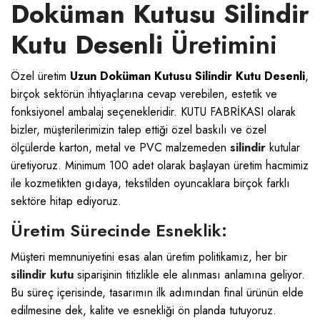
Doküman Kutusu Silindir
Kutu Desenli
Üretimini
Özel üretim
Uzun Doküman Kutusu Silindir Kutu Desenli
,
birçok sektörün ihtiyaçlarına cevap verebilen, estetik ve
fonksiyonel ambalaj seçenekleridir.
KUTU FABRİKASI
olarak
bizler, müşterilerimizin talep ettiği özel baskılı ve özel
ölçülerde karton, metal ve PVC malzemeden
silindir
kutular
üretiyoruz. Minimum 100 adet olarak başlayan üretim hacmimiz
ile kozmetikten gıdaya, tekstilden oyuncaklara birçok farklı
sektöre hitap ediyoruz.
Üretim Sürecinde Esneklik:
Müşteri memnuniyetini esas alan üretim politikamız, her bir
silindir kutu
siparişinin titizlikle ele alınması anlamına geliyor.
Bu süreç içerisinde, tasarımın ilk adımından final ürünün elde
edilmesine dek, kalite ve esnekliği ön planda tutuyoruz.