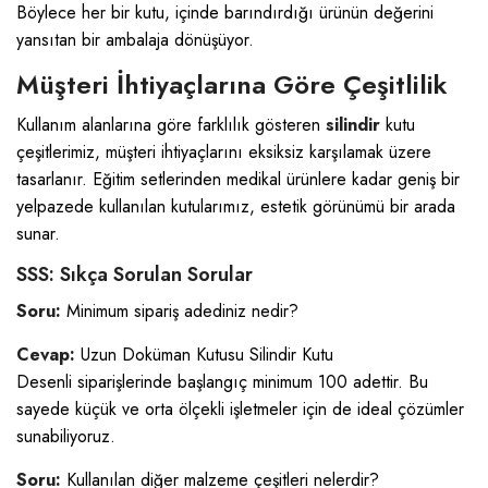
Böylece her bir kutu, içinde barındırdığı ürünün değerini
yansıtan bir ambalaja dönüşüyor.
Müşteri İhtiyaçlarına Göre Çeşitlilik
Kullanım alanlarına göre farklılık gösteren
silindir
kutu
çeşitlerimiz, müşteri ihtiyaçlarını eksiksiz karşılamak üzere
tasarlanır. Eğitim setlerinden medikal ürünlere kadar geniş bir
yelpazede kullanılan kutularımız, estetik görünümü bir arada
sunar.
SSS: Sıkça Sorulan Sorular
Soru:
Minimum sipariş adediniz nedir?
Cevap:
Uzun Doküman Kutusu Silindir Kutu
Desenli siparişlerinde başlangıç minimum 100 adettir. Bu
sayede küçük ve orta ölçekli işletmeler için de ideal çözümler
sunabiliyoruz.
Soru:
Kullanılan diğer malzeme çeşitleri nelerdir?