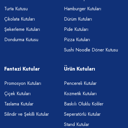
Turta Kutusu
Hamburger Kutuları
Çikolata Kutuları
Dürüm Kutuları
Şekerleme Kutuları
Pide Kutuları
Dondurma Kutusu
Pizza Kutuları
Sushi Noodle Döner Kutusu
Fantazi Kutular
Ürün Kutuları
Promosyon Kutuları
Pencereli Kutular
Çiçek Kutuları
Kozmetik Kutuları
Taslama Kutular
Baskılı Oluklu Koliler
Silindir ve Şekilli Kutular
Seperatörlü Kutular
Stand Kutular