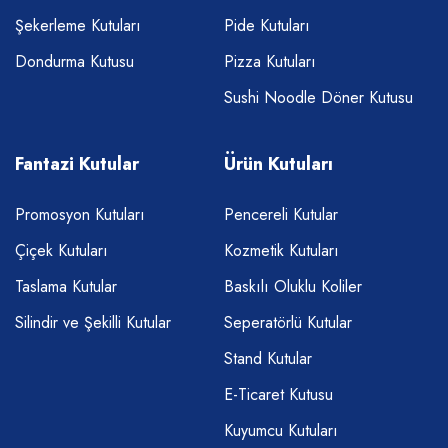
Şekerleme Kutuları
Pide Kutuları
Dondurma Kutusu
Pizza Kutuları
Sushi Noodle Döner Kutusu
Fantazi Kutular
Ürün Kutuları
Promosyon Kutuları
Pencereli Kutular
Çiçek Kutuları
Kozmetik Kutuları
Taslama Kutular
Baskılı Oluklu Koliler
Silindir ve Şekilli Kutular
Seperatörlü Kutular
Stand Kutular
E-Ticaret Kutusu
Kuyumcu Kutuları