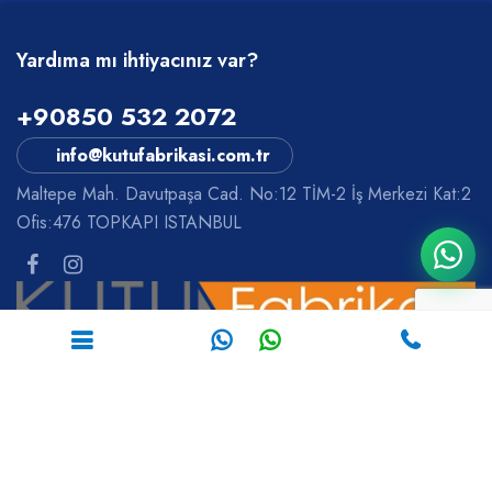
Yardıma mı ihtiyacınız var?
+90850 532 2072
info@kutufabrikasi.com.tr
Maltepe Mah. Davutpaşa Cad. No:12 TİM-2 İş Merkezi Kat:2
Ofis:476 TOPKAPI ISTANBUL
Gemi Trafik Haritası
Kutu Alan Hesaplama