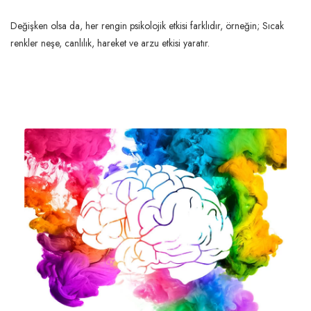
Değişken olsa da, her rengin psikolojik etkisi farklıdır, örneğin; Sıcak 
renkler neşe, canlılık, hareket ve arzu etkisi yaratır.