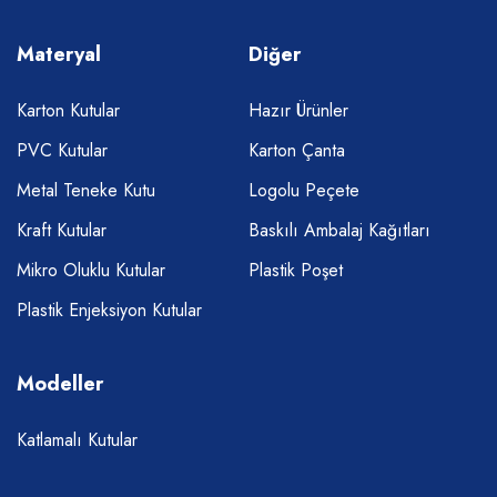
Materyal
Diğer
Karton Kutular
Hazır Ürünler
PVC Kutular
Karton Çanta
Metal Teneke Kutu
Logolu Peçete
Kraft Kutular
Baskılı Ambalaj Kağıtları
Mikro Oluklu Kutular
Plastik Poşet
Plastik Enjeksiyon Kutular
Modeller
Katlamalı Kutular