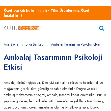
Özel baskılı kutu imalatı - Tüm Ürünlerimiz Özel
İmalattır :)
Ana Sayfa
Bilgi Bankası
Ambalaj Tasarımının Psikoloji Etkisi
Ambalaj Tasarımının Psikoloji
Etkisi
Ambalaj, ürünün giysisidir, tüketiciyi satın alma sürecine hazırlamalı ve 
mağazanın gerekli tüm güzelliğine sahip olmalıdır. Doğru ve etkili  
ambalaj malzemesinin seçimi, ambalaj tasarımı kadar önemlidir: Ürünün 
yapısına göre seçilen renklerle, tutarlı metinler ve şekillerle tasarlanmış,  
güzel görünümlü çekici ambalajlar olumlu bir etkiye sahiptir. tüketici 