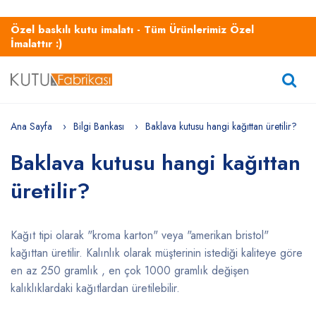
Özel baskılı kutu imalatı - Tüm Ürünlerimiz Özel
İmalattır :)
Ana Sayfa
Bilgi Bankası
Baklava kutusu hangi kağıttan üretilir?
Baklava kutusu hangi kağıttan
üretilir?
Kağıt tipi olarak "kroma karton" veya "amerikan bristol"
kağıttan üretilir. Kalınlık olarak müşterinin istediği kaliteye göre
en az 250 gramlık , en çok 1000 gramlık değişen
kalıklıklardaki kağıtlardan üretilebilir.