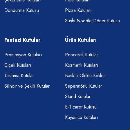
Dondurma Kutusu
Pizza Kutuları
Sushi Noodle Döner Kutusu
Fantazi Kutular
Ürün Kutuları
Promosyon Kutuları
Pencereli Kutular
Çiçek Kutuları
Kozmetik Kutuları
Taslama Kutular
Baskılı Oluklu Koliler
Silindir ve Şekilli Kutular
Seperatörlü Kutular
Stand Kutular
E-Ticaret Kutusu
Kuyumcu Kutuları