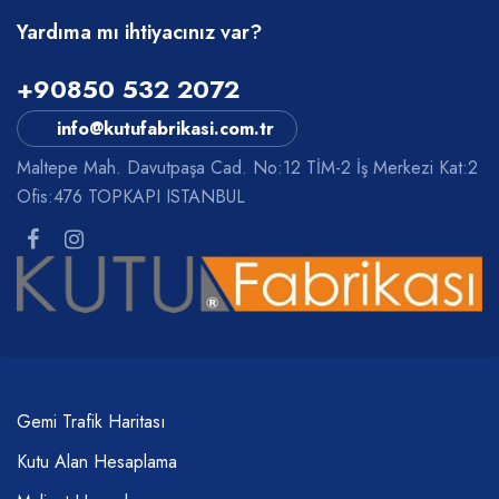
Yardıma mı ihtiyacınız var?
+90850 532 2072
info@kutufabrikasi.com.tr
Maltepe Mah. Davutpaşa Cad. No:12 TİM-2 İş Merkezi Kat:2
Ofis:476 TOPKAPI ISTANBUL
Gemi Trafik Haritası
Kutu Alan Hesaplama