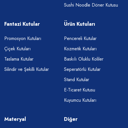
Sushi Noodle Döner Kutusu
Fantazi Kutular
Ürün Kutuları
Promosyon Kutuları
Pencereli Kutular
Çiçek Kutuları
Kozmetik Kutuları
Taslama Kutular
Baskılı Oluklu Koliler
Silindir ve Şekilli Kutular
Seperatörlü Kutular
Stand Kutular
E-Ticaret Kutusu
Kuyumcu Kutuları
Materyal
Diğer