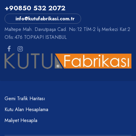
+90850 532 2072
info@kutufabrikasi.com.tr
Maltepe Mah. Davutpaşa Cad. No:12 TİM-2 İş Merkezi Kat:2
Ofis:476 TOPKAPI ISTANBUL
Gemi Trafik Haritası
Kutu Alan Hesaplama
Maliyet Hesapla