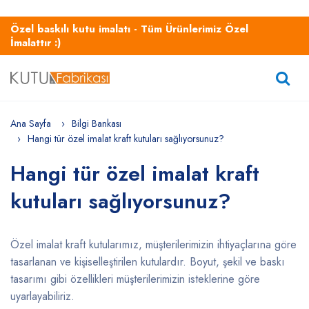
Özel baskılı kutu imalatı - Tüm Ürünlerimiz Özel
İmalattır :)
Ana Sayfa
Bilgi Bankası
Hangi tür özel imalat kraft kutuları sağlıyorsunuz?
Hangi tür özel imalat kraft
kutuları sağlıyorsunuz?
Özel imalat kraft kutularımız, müşterilerimizin ihtiyaçlarına göre
tasarlanan ve kişiselleştirilen kutulardır. Boyut, şekil ve baskı
tasarımı gibi özellikleri müşterilerimizin isteklerine göre
uyarlayabiliriz.