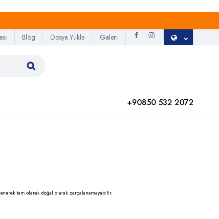
ası
Blog
Dosya Yükle
Galeri
+90850 532 2072
enerek tam olarak doğal olarak parçalanamayabilir.