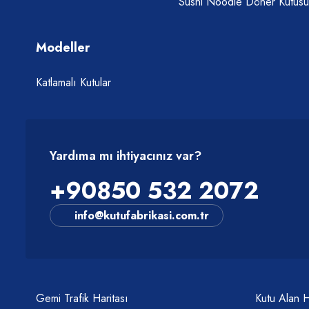
Sushi Noodle Döner Kutusu
Modeller
Katlamalı Kutular
Yardıma mı ihtiyacınız var?
+90850 532 2072
info@kutufabrikasi.com.tr
Gemi Trafik Haritası
Kutu Alan 