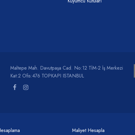
Kuyumcu Kutuları
Maltepe Mah. Davutpaşa Cad. No:12 TİM-2 İş Merkezi
Kat:2 Ofis:476 TOPKAPI ISTANBUL
Hesaplama
Maliyet Hesapla