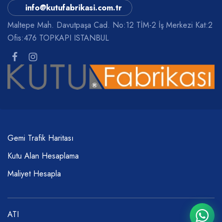
info@kutufabrikasi.com.tr
Maltepe Mah. Davutpaşa Cad. No:12 TİM-2 İş Merkezi Kat:2
Ofis:476 TOPKAPI ISTANBUL
Gemi Trafik Haritası
Kutu Alan Hesaplama
Maliyet Hesapla
ATI