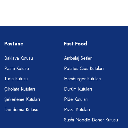
Pastane
Fast Food
Baklava Kutusu
Ambalaj Setleri
Pasta Kutusu
Patates Cips Kutuları
Turta Kutusu
Hamburger Kutuları
Çikolata Kutuları
Dürüm Kutuları
Şekerleme Kutuları
Pide Kutuları
Dondurma Kutusu
Pizza Kutuları
Sushi Noodle Döner Kutusu