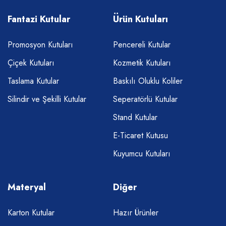
Fantazi Kutular
Ürün Kutuları
Promosyon Kutuları
Pencereli Kutular
Çiçek Kutuları
Kozmetik Kutuları
Taslama Kutular
Baskılı Oluklu Koliler
Silindir ve Şekilli Kutular
Seperatörlü Kutular
Stand Kutular
E-Ticaret Kutusu
Kuyumcu Kutuları
Materyal
Diğer
Karton Kutular
Hazır Ürünler