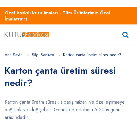
Özel baskılı kutu imalatı - Tüm Ürünlerimiz Özel
İmalattır :)
Ana Sayfa
Bilgi Bankası
Karton çanta üretim süresi nedir?
Karton çanta üretim süresi
nedir?
Karton çanta üretim süresi, sipariş miktarı ve özelleştirmeye
bağlı olarak değişebilir. Genellikle ortalama 5-20 iş günü
arasındadır.