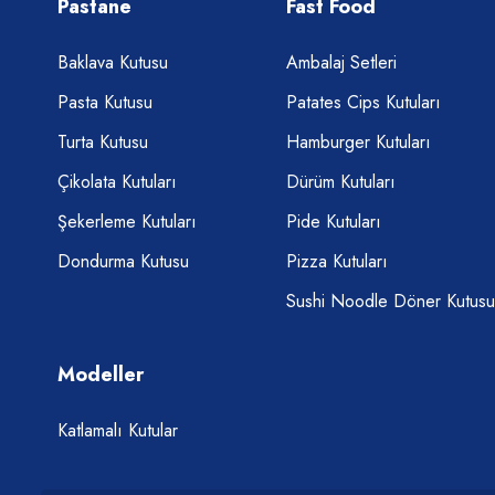
Pastane
Fast Food
Baklava Kutusu
Ambalaj Setleri
Pasta Kutusu
Patates Cips Kutuları
Turta Kutusu
Hamburger Kutuları
Çikolata Kutuları
Dürüm Kutuları
Şekerleme Kutuları
Pide Kutuları
Dondurma Kutusu
Pizza Kutuları
Sushi Noodle Döner Kutusu
Modeller
Katlamalı Kutular