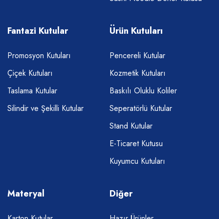
Fantazi Kutular
Ürün Kutuları
Promosyon Kutuları
Pencereli Kutular
Çiçek Kutuları
Kozmetik Kutuları
Taslama Kutular
Baskılı Oluklu Koliler
Silindir ve Şekilli Kutular
Seperatörlü Kutular
Stand Kutular
E-Ticaret Kutusu
Kuyumcu Kutuları
Materyal
Diğer
Karton Kutular
Hazır Ürünler