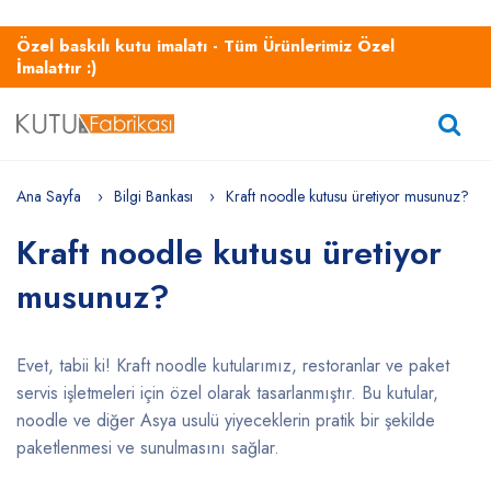
Özel baskılı kutu imalatı - Tüm Ürünlerimiz Özel
İmalattır :)
Ana Sayfa
Bilgi Bankası
Kraft noodle kutusu üretiyor musunuz?
Kraft noodle kutusu üretiyor
musunuz?
Evet, tabii ki! Kraft noodle kutularımız, restoranlar ve paket
servis işletmeleri için özel olarak tasarlanmıştır. Bu kutular,
noodle ve diğer Asya usulü yiyeceklerin pratik bir şekilde
paketlenmesi ve sunulmasını sağlar.