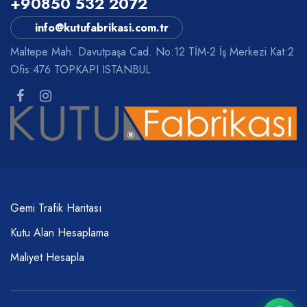
+90850 532 2072
info@kutufabrikasi.com.tr
Maltepe Mah. Davutpaşa Cad. No:12 TİM-2 İş Merkezi Kat:2
Ofis:476 TOPKAPI ISTANBUL
Gemi Trafik Haritası
Kutu Alan Hesaplama
Maliyet Hesapla