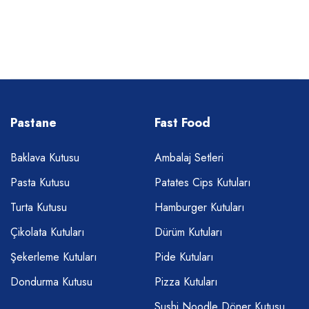
Pastane
Fast Food
Baklava Kutusu
Ambalaj Setleri
Pasta Kutusu
Patates Cips Kutuları
Turta Kutusu
Hamburger Kutuları
Çikolata Kutuları
Dürüm Kutuları
Şekerleme Kutuları
Pide Kutuları
Dondurma Kutusu
Pizza Kutuları
Sushi Noodle Döner Kutusu