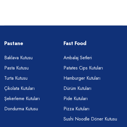
Pastane
Fast Food
Baklava Kutusu
Ambalaj Setleri
Pasta Kutusu
Patates Cips Kutuları
Turta Kutusu
Hamburger Kutuları
Çikolata Kutuları
Dürüm Kutuları
Şekerleme Kutuları
Pide Kutuları
Dondurma Kutusu
Pizza Kutuları
Sushi Noodle Döner Kutusu