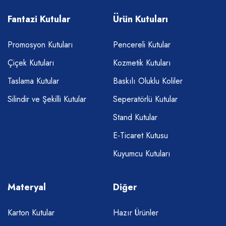
Fantazi Kutular
Ürün Kutuları
Promosyon Kutuları
Pencereli Kutular
Çiçek Kutuları
Kozmetik Kutuları
Taslama Kutular
Baskılı Oluklu Koliler
Silindir ve Şekilli Kutular
Seperatörlü Kutular
Stand Kutular
E-Ticaret Kutusu
Kuyumcu Kutuları
Materyal
Diğer
Karton Kutular
Hazır Ürünler