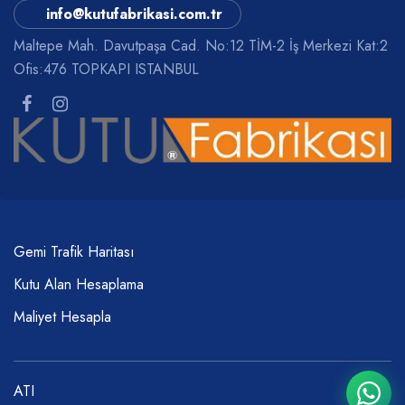
info@kutufabrikasi.com.tr
Maltepe Mah. Davutpaşa Cad. No:12 TİM-2 İş Merkezi Kat:2
Ofis:476 TOPKAPI ISTANBUL
Gemi Trafik Haritası
Kutu Alan Hesaplama
Maliyet Hesapla
ATI