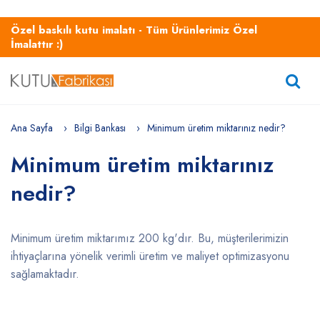
Özel baskılı kutu imalatı - Tüm Ürünlerimiz Özel
İmalattır :)
Ana Sayfa
Bilgi Bankası
Minimum üretim miktarınız nedir?
Minimum üretim miktarınız
nedir?
Minimum üretim miktarımız 200 kg'dır. Bu, müşterilerimizin
ihtiyaçlarına yönelik verimli üretim ve maliyet optimizasyonu
sağlamaktadır.