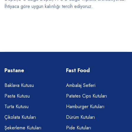
İhtiyaca göre uygun kalınlığı tercih ediyoruz.
Pastane
Fast Food
Baklava Kutusu
Ambalaj Setleri
Pasta Kutusu
Patates Cips Kutuları
Turta Kutusu
Hamburger Kutuları
Çikolata Kutuları
Dürüm Kutuları
Şekerleme Kutuları
Pide Kutuları