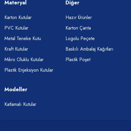
Materyal
Diğer
Karton Kutular
Hazır Ürünler
PVC Kutular
Karton Çanta
Metal Teneke Kutu
Logolu Peçete
Kraft Kutular
Baskılı Ambalaj Kağıtları
Mikro Oluklu Kutular
Plastik Poşet
Plastik Enjeksiyon Kutular
Modeller
Katlamalı Kutular