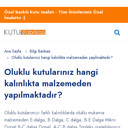
Özel baskılı kutu imalatı - Tüm Ürünlerimiz Özel
İmalattır :)
Ana Sayfa
Bilgi Bankası
Oluklu kutularınız hangi kalınlıkta malzemeden yapılmaktadır?
Oluklu kutularınız hangi
kalınlıkta malzemeden
yapılmaktadır?
Oluklu kutularımızı farklı kalınlıklarda oluklu mukavva
malzemeden E-dalga, B Dalga, C dalga, B-E Dalga Mikro
Dopel,B-C dalga Dopel, A-C-B dalga Tripleks üretebiliyoruz.