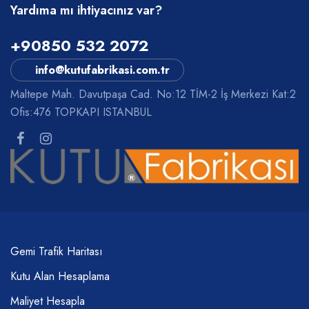
Yardıma mı ihtiyacınız var?
+90850 532 2072
info@kutufabrikasi.com.tr
Maltepe Mah. Davutpaşa Cad. No:12 TİM-2 İş Merkezi Kat:2
Ofis:476 TOPKAPI ISTANBUL
Gemi Trafik Haritası
Kutu Alan Hesaplama
Maliyet Hesapla