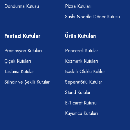
Dondurma Kutusu
Pizza Kutuları
Sushi Noodle Döner Kutusu
Fantazi Kutular
Ürün Kutuları
Promosyon Kutuları
Pencereli Kutular
Çiçek Kutuları
Kozmetik Kutuları
Taslama Kutular
Baskılı Oluklu Koliler
Silindir ve Şekilli Kutular
Seperatörlü Kutular
Stand Kutular
E-Ticaret Kutusu
Kuyumcu Kutuları