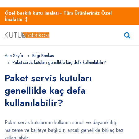
Özel baskılı kutu imalatı - Tüm Ürünlerimiz Özel
İmalattır :)
Ana Sayfa
Bilgi Bankası
Paket servis kutuları genellikle kaç defa kullanılabilir?
Paket servis kutuları
genellikle kaç defa
kullanılabilir?
Paket servis kutularının kullanım süresi ve dayanıklılığı
malzeme ve kaliteye bağlıdır, ancak genellikle birkaç kez
kullanılabilir.