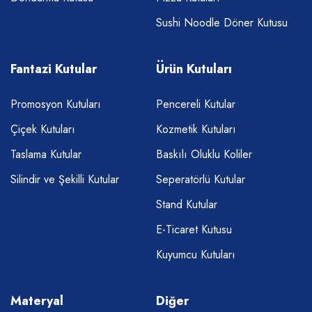
Sushi Noodle Döner Kutusu
Fantazi Kutular
Ürün Kutuları
Promosyon Kutuları
Pencereli Kutular
Çiçek Kutuları
Kozmetik Kutuları
Taslama Kutular
Baskılı Oluklu Koliler
Silindir ve Şekilli Kutular
Seperatörlü Kutular
Stand Kutular
E-Ticaret Kutusu
Kuyumcu Kutuları
Materyal
Diğer