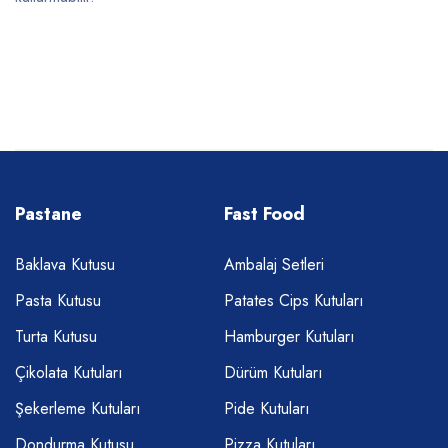
Pastane
Fast Food
Baklava Kutusu
Ambalaj Setleri
Pasta Kutusu
Patates Cips Kutuları
Turta Kutusu
Hamburger Kutuları
Çikolata Kutuları
Dürüm Kutuları
Şekerleme Kutuları
Pide Kutuları
Dondurma Kutusu
Pizza Kutuları