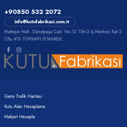
+90850 532 2072
info@kutufabrikasi.com.tr
Maltepe Mah. Davutpaşa Cad. No:12 TİM-2 İş Merkezi Kat:2
Ofis:476 TOPKAPI ISTANBUL
Gemi Trafik Haritası
Kutu Alan Hesaplama
Maliyet Hesapla