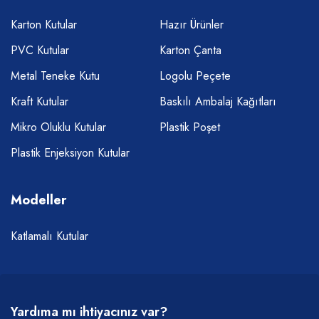
Karton Kutular
Hazır Ürünler
PVC Kutular
Karton Çanta
Metal Teneke Kutu
Logolu Peçete
Kraft Kutular
Baskılı Ambalaj Kağıtları
Mikro Oluklu Kutular
Plastik Poşet
Plastik Enjeksiyon Kutular
Modeller
Katlamalı Kutular
Yardıma mı ihtiyacınız var?