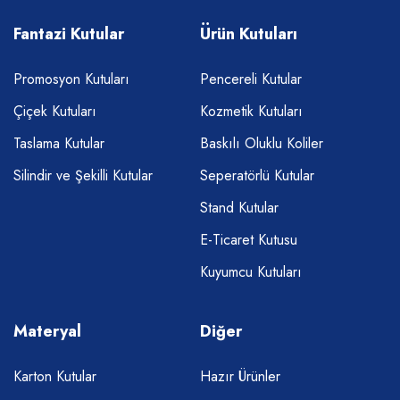
Fantazi Kutular
Ürün Kutuları
Promosyon Kutuları
Pencereli Kutular
Çiçek Kutuları
Kozmetik Kutuları
Taslama Kutular
Baskılı Oluklu Koliler
Silindir ve Şekilli Kutular
Seperatörlü Kutular
Stand Kutular
E-Ticaret Kutusu
Kuyumcu Kutuları
Materyal
Diğer
Karton Kutular
Hazır Ürünler