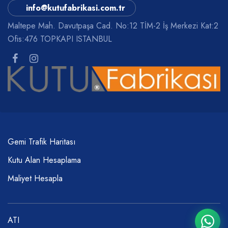
info@kutufabrikasi.com.tr
Maltepe Mah. Davutpaşa Cad. No:12 TİM-2 İş Merkezi Kat:2
Ofis:476 TOPKAPI ISTANBUL
Gemi Trafik Haritası
Kutu Alan Hesaplama
Maliyet Hesapla
ATI