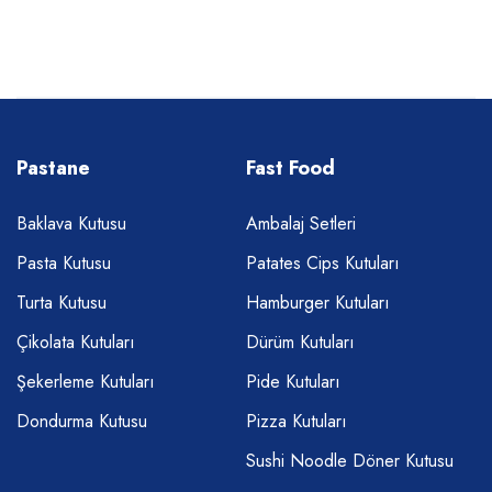
Pastane
Fast Food
Baklava Kutusu
Ambalaj Setleri
Pasta Kutusu
Patates Cips Kutuları
Turta Kutusu
Hamburger Kutuları
Çikolata Kutuları
Dürüm Kutuları
Şekerleme Kutuları
Pide Kutuları
Dondurma Kutusu
Pizza Kutuları
Sushi Noodle Döner Kutusu