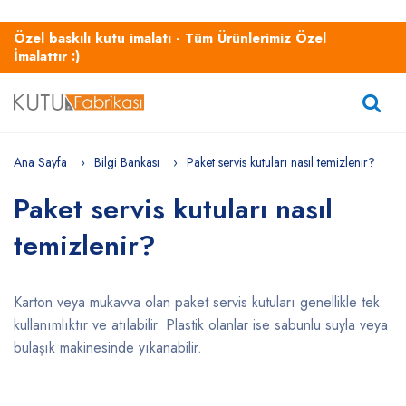
Özel baskılı kutu imalatı - Tüm Ürünlerimiz Özel
İmalattır :)
Ana Sayfa
Bilgi Bankası
Paket servis kutuları nasıl temizlenir?
Paket servis kutuları nasıl
temizlenir?
Karton veya mukavva olan paket servis kutuları genellikle tek
kullanımlıktır ve atılabilir. Plastik olanlar ise sabunlu suyla veya
bulaşık makinesinde yıkanabilir.