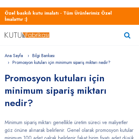
Özel baskılı kutu imalatı - Tüm Ürünlerimiz Özel
İmalattır :)
Ana Sayfa
Bilgi Bankası
Promosyon kutuları için minimum sipariş miktarı nedir?
Promosyon kutuları için
minimum sipariş miktarı
nedir?
Minimum sipariş miktarı genellikle üretim süreci ve maliyetler
göz önüne alınarak belirlenir. Genel olarak promosyon kutular
minimum 100 adet oalrak belirlenir fakat birim fiyatı adet düşük