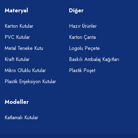
Materyal
Diğer
Karton Kutular
Hazır Ürünler
PVC Kutular
Karton Çanta
Metal Teneke Kutu
Logolu Peçete
Kraft Kutular
Baskılı Ambalaj Kağıtları
Mikro Oluklu Kutular
Plastik Poşet
Plastik Enjeksiyon Kutular
Modeller
Katlamalı Kutular