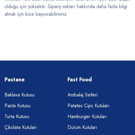
olduğu için yüksektir. Sipariş miktarı hakkında daha fazla bilgi
almak için bize başvurabilirsiniz.
Pastane
Fast Food
Baklava Kutusu
Ambalaj Setleri
Pasta Kutusu
Patates Cips Kutuları
Turta Kutusu
Hamburger Kutuları
Çikolata Kutuları
Dürüm Kutuları