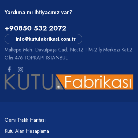
Yardıma mı ihtiyacınız var?
+90850 532 2072
info@kutufabrikasi.com.tr
Maltepe Mah. Davutpaşa Cad. No:12 TİM-2 İş Merkezi Kat:2
Ofis:476 TOPKAPI ISTANBUL
Gemi Trafik Haritası
Kutu Alan Hesaplama