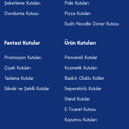
Şekerleme Kutuları
Pide Kutuları
Dondurma Kutusu
Pizza Kutuları
Sushi Noodle Döner Kutusu
Fantazi Kutular
Ürün Kutuları
Promosyon Kutuları
Pencereli Kutular
Çiçek Kutuları
Kozmetik Kutuları
Taslama Kutular
Baskılı Oluklu Koliler
Silindir ve Şekilli Kutular
Seperatörlü Kutular
Stand Kutular
E-Ticaret Kutusu
Kuyumcu Kutuları