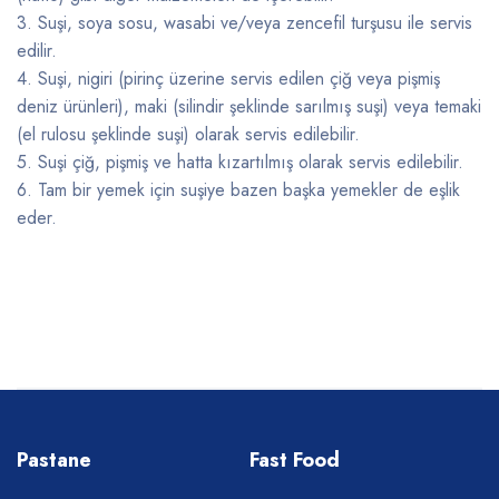
3. Suşi, soya sosu, wasabi ve/veya zencefil turşusu ile servis
edilir.
4. Suşi, nigiri (pirinç üzerine servis edilen çiğ veya pişmiş
deniz ürünleri), maki (silindir şeklinde sarılmış suşi) veya temaki
(el rulosu şeklinde suşi) olarak servis edilebilir.
5. Suşi çiğ, pişmiş ve hatta kızartılmış olarak servis edilebilir.
6. Tam bir yemek için suşiye bazen başka yemekler de eşlik
eder.
Pastane
Fast Food