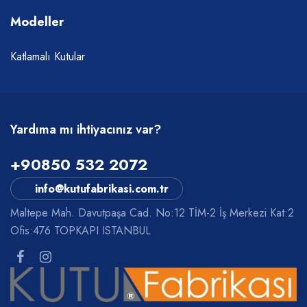
Modeller
Katlamalı Kutular
Yardıma mı ihtiyacınız var?
+90850 532 2072
info@kutufabrikasi.com.tr
Maltepe Mah. Davutpaşa Cad. No:12 TİM-2 İş Merkezi Kat:2
Ofis:476 TOPKAPI ISTANBUL