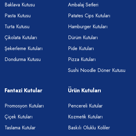
Baklava Kutusu
Ambalaj Setleri
Pasta Kutusu
Patates Cips Kutuları
Turta Kutusu
Hamburger Kutuları
Çikolata Kutuları
Dürüm Kutuları
Şekerleme Kutuları
Pide Kutuları
Dondurma Kutusu
Pizza Kutuları
Sushi Noodle Döner Kutusu
Fantazi Kutular
Ürün Kutuları
Promosyon Kutuları
Pencereli Kutular
Çiçek Kutuları
Kozmetik Kutuları
Taslama Kutular
Baskılı Oluklu Koliler