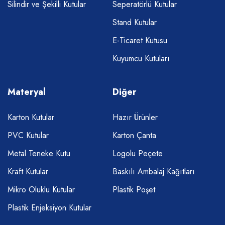
Silindir ve Şekilli Kutular
Seperatörlü Kutular
Stand Kutular
E-Ticaret Kutusu
Kuyumcu Kutuları
Materyal
Diğer
Karton Kutular
Hazır Ürünler
PVC Kutular
Karton Çanta
Metal Teneke Kutu
Logolu Peçete
Kraft Kutular
Baskılı Ambalaj Kağıtları
Mikro Oluklu Kutular
Plastik Poşet
Plastik Enjeksiyon Kutular