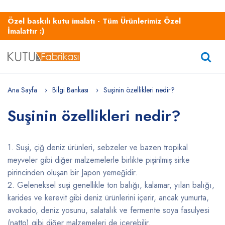
Özel baskılı kutu imalatı - Tüm Ürünlerimiz Özel
İmalattır :)
Ana Sayfa
Bilgi Bankası
Suşinin özellikleri nedir?
Suşinin özellikleri nedir?
1. Suşi, çiğ deniz ürünleri, sebzeler ve bazen tropikal
meyveler gibi diğer malzemelerle birlikte pişirilmiş sirke
pirincinden oluşan bir Japon yemeğidir.
2. Geleneksel suşi genellikle ton balığı, kalamar, yılan balığı,
karides ve kerevit gibi deniz ürünlerini içerir, ancak yumurta,
avokado, deniz yosunu, salatalık ve fermente soya fasulyesi
(natto) gibi diğer malzemeleri de içerebilir.