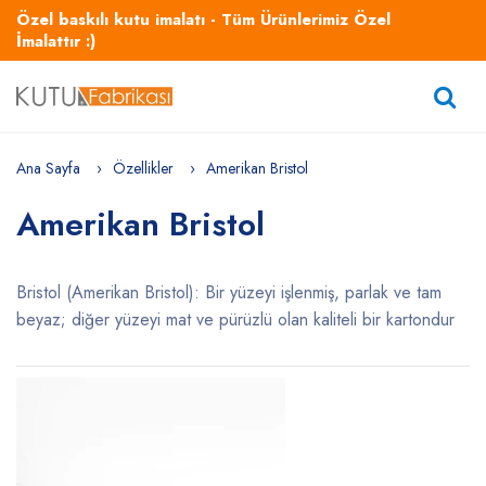
Özel baskılı kutu imalatı - Tüm Ürünlerimiz Özel
İmalattır :)
Ana Sayfa
Özellikler
Amerikan Bristol
Amerikan Bristol
Bristol (Amerikan Bristol): Bir yüzeyi işlenmiş, parlak ve tam
beyaz; diğer yüzeyi mat ve pürüzlü olan kaliteli bir kartondur