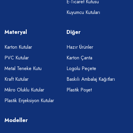
E-Ticaret Kutusu
Kuyumcu Kutuları
Materyal
Diğer
Karton Kutular
Hazır Ürünler
PVC Kutular
Karton Çanta
Metal Teneke Kutu
Logolu Peçete
Kraft Kutular
Baskılı Ambalaj Kağıtları
Mikro Oluklu Kutular
Plastik Poşet
Plastik Enjeksiyon Kutular
Modeller