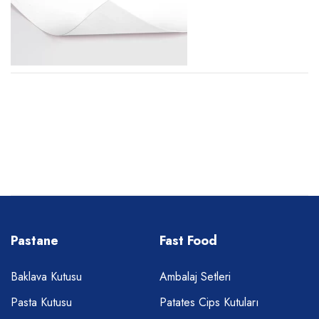
Pastane
Fast Food
Baklava Kutusu
Ambalaj Setleri
Pasta Kutusu
Patates Cips Kutuları