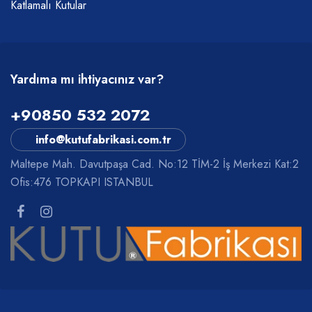
Katlamalı Kutular
Yardıma mı ihtiyacınız var?
+90850 532 2072
info@kutufabrikasi.com.tr
Maltepe Mah. Davutpaşa Cad. No:12 TİM-2 İş Merkezi Kat:2
Ofis:476 TOPKAPI ISTANBUL