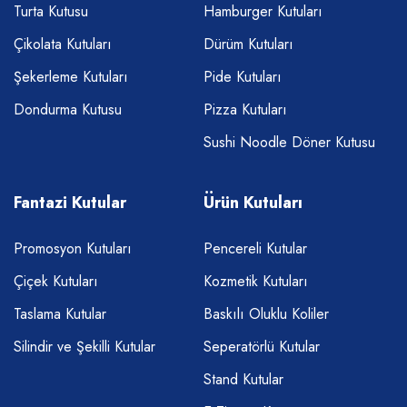
Turta Kutusu
Hamburger Kutuları
Çikolata Kutuları
Dürüm Kutuları
Şekerleme Kutuları
Pide Kutuları
Dondurma Kutusu
Pizza Kutuları
Sushi Noodle Döner Kutusu
Fantazi Kutular
Ürün Kutuları
Promosyon Kutuları
Pencereli Kutular
Çiçek Kutuları
Kozmetik Kutuları
Taslama Kutular
Baskılı Oluklu Koliler
Silindir ve Şekilli Kutular
Seperatörlü Kutular
Stand Kutular