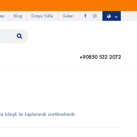
ası
Blog
Dosya Yükle
Galeri
+90850 532 2072
a bileşik ile kaplanarak üretilmektedir.