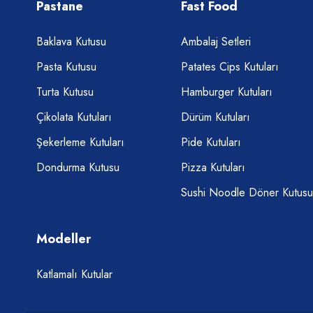
Pastane
Fast Food
Baklava Kutusu
Ambalaj Setleri
Pasta Kutusu
Patates Cips Kutuları
Turta Kutusu
Hamburger Kutuları
Çikolata Kutuları
Dürüm Kutuları
Şekerleme Kutuları
Pide Kutuları
Dondurma Kutusu
Pizza Kutuları
Sushi Noodle Döner Kutusu
Modeller
Katlamalı Kutular