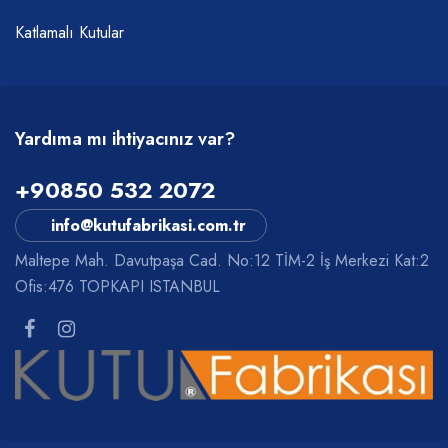
Katlamalı Kutular
Yardıma mı ihtiyacınız var?
+90850 532 2072
info@kutufabrikasi.com.tr
Maltepe Mah. Davutpaşa Cad. No:12 TİM-2 İş Merkezi Kat:2
Ofis:476 TOPKAPI ISTANBUL