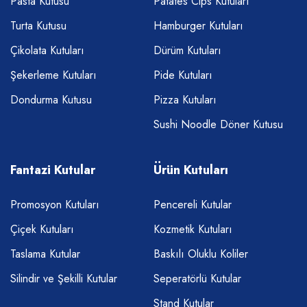
Pasta Kutusu
Patates Cips Kutuları
Turta Kutusu
Hamburger Kutuları
Çikolata Kutuları
Dürüm Kutuları
Şekerleme Kutuları
Pide Kutuları
Dondurma Kutusu
Pizza Kutuları
Sushi Noodle Döner Kutusu
Fantazi Kutular
Ürün Kutuları
Promosyon Kutuları
Pencereli Kutular
Çiçek Kutuları
Kozmetik Kutuları
Taslama Kutular
Baskılı Oluklu Koliler
Silindir ve Şekilli Kutular
Seperatörlü Kutular
Stand Kutular