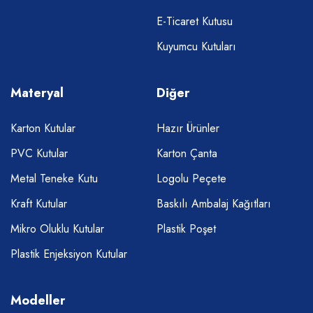
E-Ticaret Kutusu
Kuyumcu Kutuları
Materyal
Diğer
Karton Kutular
Hazır Ürünler
PVC Kutular
Karton Çanta
Metal Teneke Kutu
Logolu Peçete
Kraft Kutular
Baskılı Ambalaj Kağıtları
Mikro Oluklu Kutular
Plastik Poşet
Plastik Enjeksiyon Kutular
Modeller