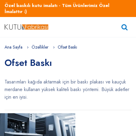
Özel baskılı kutu imalatı - Tüm Ürünlerimiz Özel
İmalattır :)
Ana Sayfa
Özellikler
Ofset Baskı
Ofset Baskı
Tasarımları kağıda aktarmak için bir baskı plakası ve kauçuk
merdane kullanan yüksek kaliteli baskı yöntemi. Büyük adetler
için en iyisi.