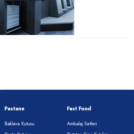
Pastane
Fast Food
Baklava Kutusu
Ambalaj Setleri