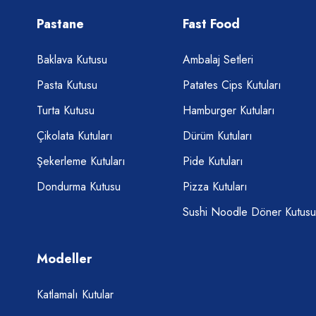
Pastane
Fast Food
Baklava Kutusu
Ambalaj Setleri
Pasta Kutusu
Patates Cips Kutuları
Turta Kutusu
Hamburger Kutuları
Çikolata Kutuları
Dürüm Kutuları
Şekerleme Kutuları
Pide Kutuları
Dondurma Kutusu
Pizza Kutuları
Sushi Noodle Döner Kutusu
Modeller
Katlamalı Kutular