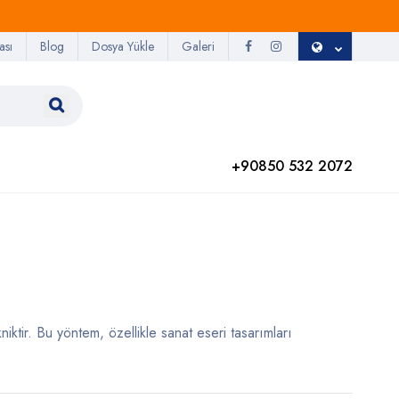
ası
Blog
Dosya Yükle
Galeri
+90850 532 2072
iktir. Bu yöntem, özellikle sanat eseri tasarımları