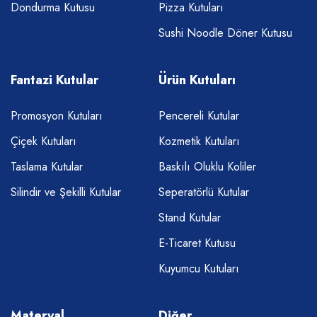
Dondurma Kutusu
Pizza Kutuları
Sushi Noodle Döner Kutusu
Fantazi Kutular
Ürün Kutuları
Promosyon Kutuları
Pencereli Kutular
Çiçek Kutuları
Kozmetik Kutuları
Taslama Kutular
Baskılı Oluklu Koliler
Silindir ve Şekilli Kutular
Seperatörlü Kutular
Stand Kutular
E-Ticaret Kutusu
Kuyumcu Kutuları
Materyal
Diğer