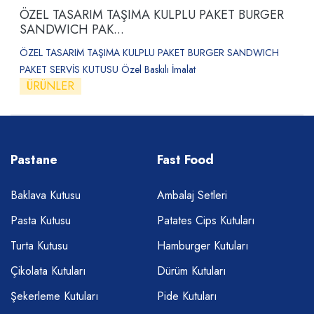
ÖZEL TASARIM TAŞIMA KULPLU PAKET BURGER
SANDWICH PAK...
ÖZEL TASARIM TAŞIMA KULPLU PAKET BURGER SANDWICH
PAKET SERVİS KUTUSU Özel Baskılı İmalat
ÜRÜNLER
Pastane
Fast Food
Baklava Kutusu
Ambalaj Setleri
Pasta Kutusu
Patates Cips Kutuları
Turta Kutusu
Hamburger Kutuları
Çikolata Kutuları
Dürüm Kutuları
Şekerleme Kutuları
Pide Kutuları