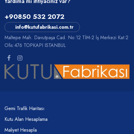
Yardıma mı ihtiyacınız var?
+90850 532 2072
info@kutufabrikasi.com.tr
Maltepe Mah. Davutpaşa Cad. No:12 TİM-2 İş Merkezi Kat:2
Ofis:476 TOPKAPI ISTANBUL
Gemi Trafik Haritası
Kutu Alan Hesaplama
Maliyet Hesapla