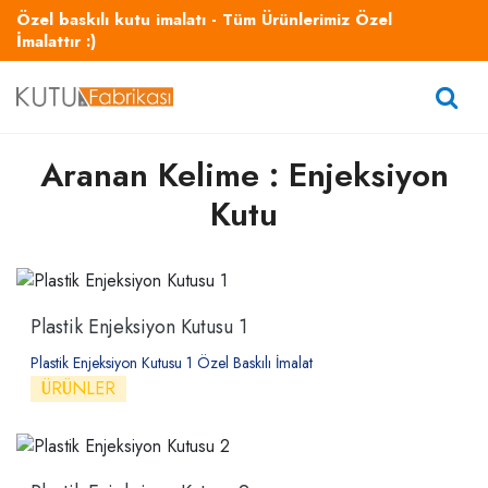
Özel baskılı kutu imalatı - Tüm Ürünlerimiz Özel
İmalattır :)
Aranan Kelime : Enjeksiyon
Kutu
Plastik Enjeksiyon Kutusu 1
Plastik Enjeksiyon Kutusu 1 Özel Baskılı İmalat
ÜRÜNLER