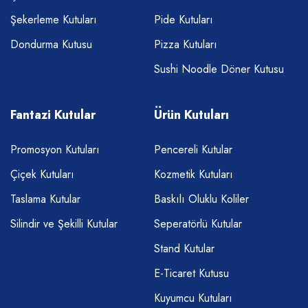
Şekerleme Kutuları
Pide Kutuları
Dondurma Kutusu
Pizza Kutuları
Sushi Noodle Döner Kutusu
Fantazi Kutular
Ürün Kutuları
Promosyon Kutuları
Pencereli Kutular
Çiçek Kutuları
Kozmetik Kutuları
Taslama Kutular
Baskılı Oluklu Koliler
Silindir ve Şekilli Kutular
Seperatörlü Kutular
Stand Kutular
E-Ticaret Kutusu
Kuyumcu Kutuları