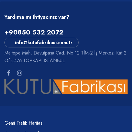
Yardıma mı ihtiyacınız var?
+90850 532 2072
info@kutufabrikasi.com.tr
Maltepe Mah. Davutpaşa Cad. No:12 TİM-2 İş Merkezi Kat:2
Ofis:476 TOPKAPI ISTANBUL
Gemi Trafik Haritası