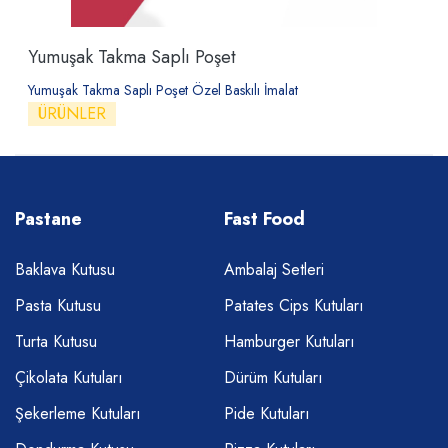
Yumuşak Takma Saplı Poşet
Yumuşak Takma Saplı Poşet Özel Baskılı İmalat
ÜRÜNLER
Pastane
Fast Food
Baklava Kutusu
Ambalaj Setleri
Pasta Kutusu
Patates Cips Kutuları
Turta Kutusu
Hamburger Kutuları
Çikolata Kutuları
Dürüm Kutuları
Şekerleme Kutuları
Pide Kutuları