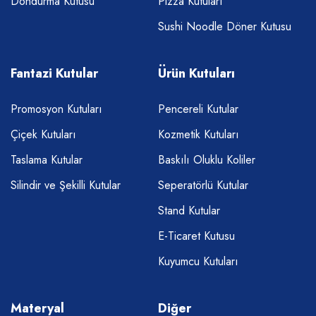
Dondurma Kutusu
Pizza Kutuları
Sushi Noodle Döner Kutusu
Fantazi Kutular
Ürün Kutuları
Promosyon Kutuları
Pencereli Kutular
Çiçek Kutuları
Kozmetik Kutuları
Taslama Kutular
Baskılı Oluklu Koliler
Silindir ve Şekilli Kutular
Seperatörlü Kutular
Stand Kutular
E-Ticaret Kutusu
Kuyumcu Kutuları
Materyal
Diğer