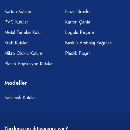
Karton Kutular
Hazır Ürünler
PVC Kutular
Karton Çanta
Metal Teneke Kutu
Logolu Peçete
Kraft Kutular
Baskılı Ambalaj Kağıtları
Mikro Oluklu Kutular
Plastik Poşet
Plastik Enjeksiyon Kutular
Modeller
Katlamalı Kutular
Yardıma mı ihtiyacınız var?