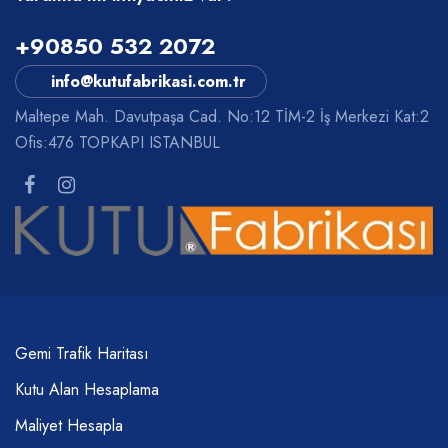
+90850 532 2072
info@kutufabrikasi.com.tr
Maltepe Mah. Davutpaşa Cad. No:12 TİM-2 İş Merkezi Kat:2
Ofis:476 TOPKAPI ISTANBUL
Gemi Trafik Haritası
Kutu Alan Hesaplama
Maliyet Hesapla