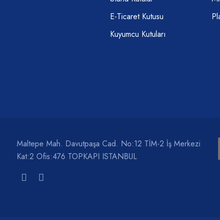
E-Ticaret Kutusu
Pl
Kuyumcu Kutuları
Maltepe Mah. Davutpaşa Cad. No:12 TİM-2 İş Merkezi
Kat:2 Ofis:476 TOPKAPI ISTANBUL