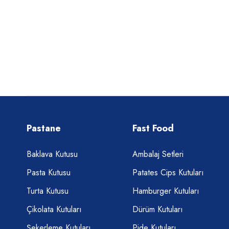
Pastane
Fast Food
Baklava Kutusu
Ambalaj Setleri
Pasta Kutusu
Patates Cips Kutuları
Turta Kutusu
Hamburger Kutuları
Çikolata Kutuları
Dürüm Kutuları
Şekerleme Kutuları
Pide Kutuları