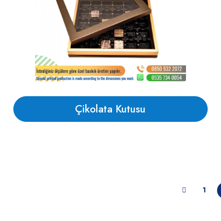
Çikolata Kutusu
1