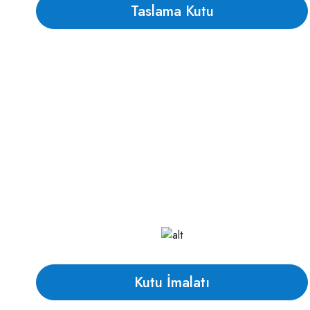
Taslama Kutu
Kutu İmalatı