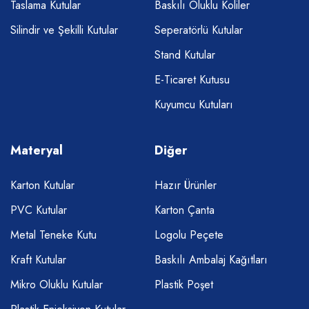
Taslama Kutular
Baskılı Oluklu Koliler
Silindir ve Şekilli Kutular
Seperatörlü Kutular
Stand Kutular
E-Ticaret Kutusu
Kuyumcu Kutuları
Materyal
Diğer
Karton Kutular
Hazır Ürünler
PVC Kutular
Karton Çanta
Metal Teneke Kutu
Logolu Peçete
Kraft Kutular
Baskılı Ambalaj Kağıtları
Mikro Oluklu Kutular
Plastik Poşet