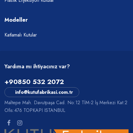
Plastik Enjeksiyon Kutular
Modeller
Katlamalı Kutular
Yardıma mı ihtiyacınız var?
+90850 532 2072
info@kutufabrikasi.com.tr
Maltepe Mah. Davutpaşa Cad. No:12 TİM-2 İş Merkezi Kat:2
Ofis:476 TOPKAPI ISTANBUL