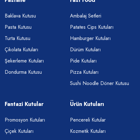
Baklava Kutusu
Ambalaj Setleri
Pasta Kutusu
Patates Cips Kutuları
Turta Kutusu
Hamburger Kutuları
Çikolata Kutuları
Dürüm Kutuları
Şekerleme Kutuları
Pide Kutuları
Dondurma Kutusu
Pizza Kutuları
Sushi Noodle Döner Kutusu
Fantazi Kutular
Ürün Kutuları
Promosyon Kutuları
Pencereli Kutular
Çiçek Kutuları
Kozmetik Kutuları