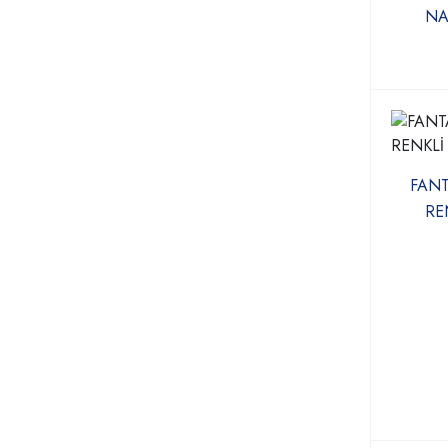
NA
FANT
RE