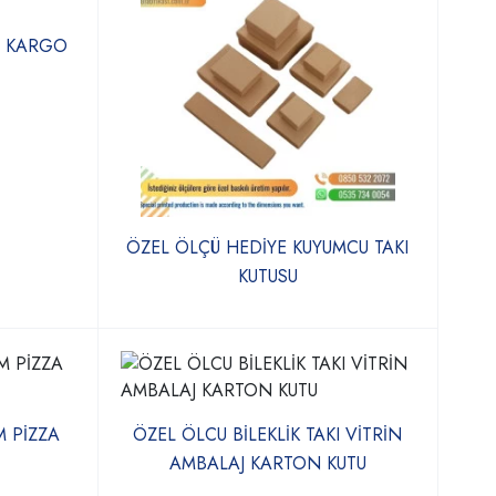
N KARGO
ÖZEL ÖLÇÜ HEDİYE KUYUMCU TAKI
KUTUSU
M PİZZA
ÖZEL ÖLCU BİLEKLİK TAKI VİTRİN
AMBALAJ KARTON KUTU