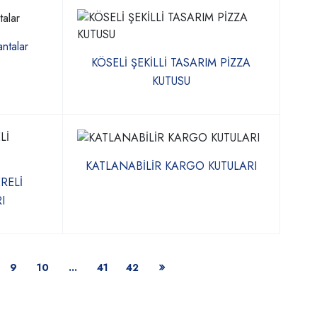
antalar
KÖSELİ ŞEKİLLİ TASARIM PİZZA
KUTUSU
KATLANABİLİR KARGO KUTULARI
RELİ
I
9
10
...
41
42