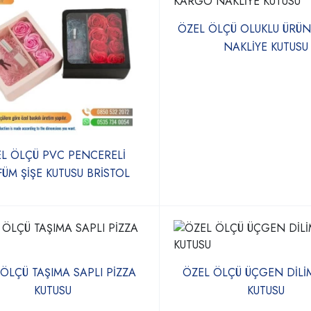
ÖZEL ÖLÇÜ OLUKLU ÜRÜ
NAKLİYE KUTUSU
L ÖLÇÜ PVC PENCERELİ
ÜM ŞİŞE KUTUSU BRİSTOL
ÖLÇÜ TAŞIMA SAPLI PİZZA
ÖZEL ÖLÇÜ ÜÇGEN DİLİ
KUTUSU
KUTUSU