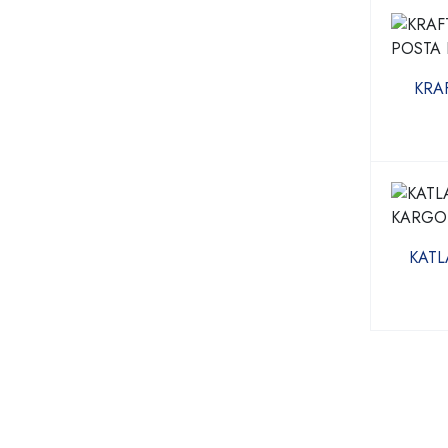
KRA
KATL