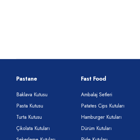
Pastane
Fast Food
Baklava Kutusu
Ambalaj Setleri
Pasta Kutusu
Patates Cips Kutuları
Turta Kutusu
Hamburger Kutuları
Çikolata Kutuları
Dürüm Kutuları
Şekerleme Kutuları
Pide Kutuları