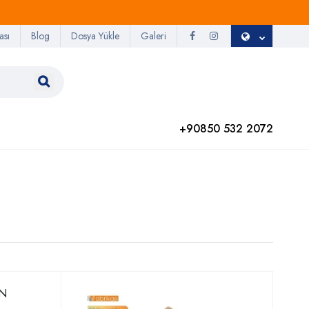
ası
Blog
Dosya Yükle
Galeri
+90850 532 2072