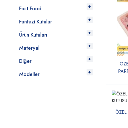
Fast Food
Fantazi Kutular
Ürün Kutuları
Materyal
Diğer
ÖZE
PARF
Modeller
ÖZEL 