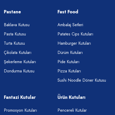
Pastane
Fast Food
Baklava Kutusu
Ambalaj Setleri
Pasta Kutusu
Patates Cips Kutuları
Turta Kutusu
Hamburger Kutuları
Çikolata Kutuları
Dürüm Kutuları
Şekerleme Kutuları
Pide Kutuları
Dondurma Kutusu
Pizza Kutuları
Sushi Noodle Döner Kutusu
Fantazi Kutular
Ürün Kutuları
Promosyon Kutuları
Pencereli Kutular