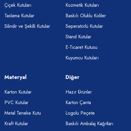
Çiçek Kutuları
Kozmetik Kutuları
Taslama Kutular
Baskılı Oluklu Koliler
Silindir ve Şekilli Kutular
Seperatörlü Kutular
Stand Kutular
E-Ticaret Kutusu
Kuyumcu Kutuları
Materyal
Diğer
Karton Kutular
Hazır Ürünler
PVC Kutular
Karton Çanta
Metal Teneke Kutu
Logolu Peçete
Kraft Kutular
Baskılı Ambalaj Kağıtları