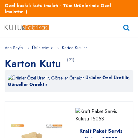
Özel baskılı kutu imalatı - Tüm Ürünlerimiz Özel
İmalattır :)
Ana Sayfa
Ürünlerimiz
Karton Kutular
Karton Kutu
(91)
Ürünler Özel Üretilir,
Görseller Örnektir
Kraft Paket Servis