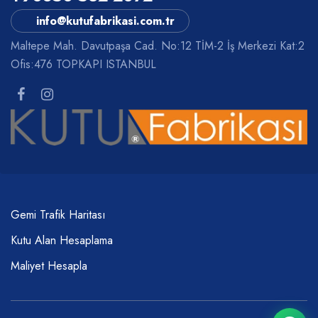
info@kutufabrikasi.com.tr
Maltepe Mah. Davutpaşa Cad. No:12 TİM-2 İş Merkezi Kat:2
Ofis:476 TOPKAPI ISTANBUL
Gemi Trafik Haritası
Kutu Alan Hesaplama
Maliyet Hesapla