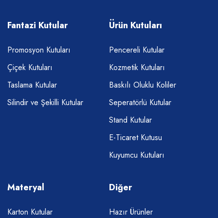
Fantazi Kutular
Ürün Kutuları
Promosyon Kutuları
Pencereli Kutular
Çiçek Kutuları
Kozmetik Kutuları
Taslama Kutular
Baskılı Oluklu Koliler
Silindir ve Şekilli Kutular
Seperatörlü Kutular
Stand Kutular
E-Ticaret Kutusu
Kuyumcu Kutuları
Materyal
Diğer
Karton Kutular
Hazır Ürünler