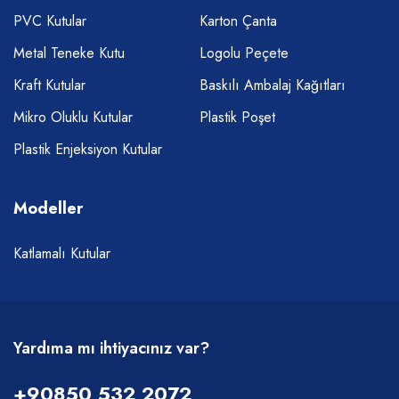
PVC Kutular
Karton Çanta
Metal Teneke Kutu
Logolu Peçete
Kraft Kutular
Baskılı Ambalaj Kağıtları
Mikro Oluklu Kutular
Plastik Poşet
Plastik Enjeksiyon Kutular
Modeller
Katlamalı Kutular
Yardıma mı ihtiyacınız var?
+90850 532 2072