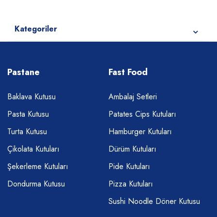
Kategoriler
Pastane
Fast Food
Baklava Kutusu
Ambalaj Setleri
Pasta Kutusu
Patates Cips Kutuları
Turta Kutusu
Hamburger Kutuları
Çikolata Kutuları
Dürüm Kutuları
Şekerleme Kutuları
Pide Kutuları
Dondurma Kutusu
Pizza Kutuları
Sushi Noodle Döner Kutusu