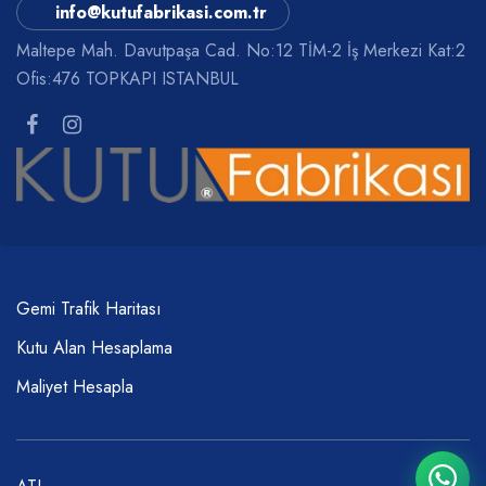
info@kutufabrikasi.com.tr
Maltepe Mah. Davutpaşa Cad. No:12 TİM-2 İş Merkezi Kat:2
Ofis:476 TOPKAPI ISTANBUL
Gemi Trafik Haritası
Kutu Alan Hesaplama
Maliyet Hesapla