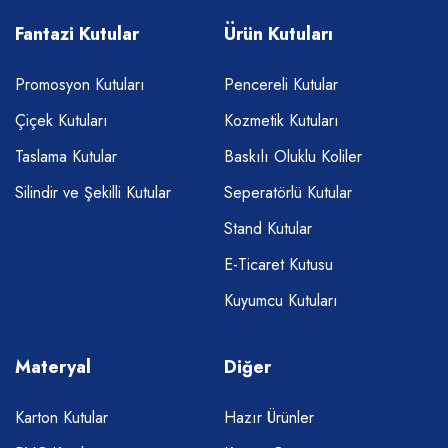
Fantazi Kutular
Ürün Kutuları
Promosyon Kutuları
Pencereli Kutular
Çiçek Kutuları
Kozmetik Kutuları
Taslama Kutular
Baskılı Oluklu Koliler
Silindir ve Şekilli Kutular
Seperatörlü Kutular
Stand Kutular
E-Ticaret Kutusu
Kuyumcu Kutuları
Materyal
Diğer
Karton Kutular
Hazır Ürünler