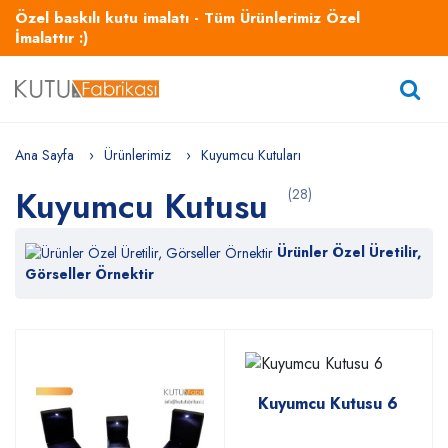
Özel baskılı kutu imalatı - Tüm Ürünlerimiz Özel
İmalattır :)
Ana Sayfa
Ürünlerimiz
Kuyumcu Kutuları
Kuyumcu Kutusu
(28)
Ürünler Özel Üretilir,
Görseller Örnektir
Kuyumcu Kutusu 6