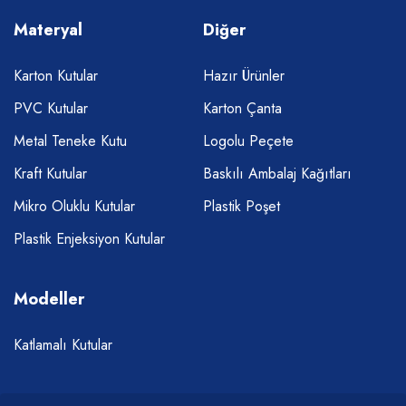
Materyal
Diğer
Karton Kutular
Hazır Ürünler
PVC Kutular
Karton Çanta
Metal Teneke Kutu
Logolu Peçete
Kraft Kutular
Baskılı Ambalaj Kağıtları
Mikro Oluklu Kutular
Plastik Poşet
Plastik Enjeksiyon Kutular
Modeller
Katlamalı Kutular