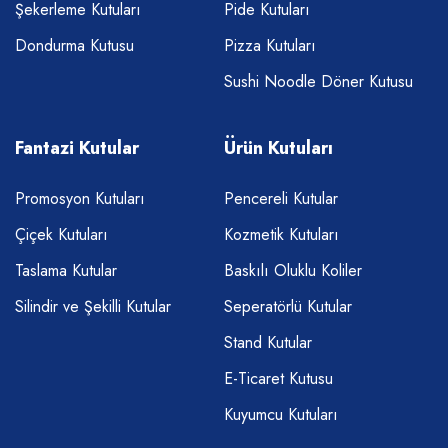
Şekerleme Kutuları
Pide Kutuları
Dondurma Kutusu
Pizza Kutuları
Sushi Noodle Döner Kutusu
Fantazi Kutular
Ürün Kutuları
Promosyon Kutuları
Pencereli Kutular
Çiçek Kutuları
Kozmetik Kutuları
Taslama Kutular
Baskılı Oluklu Koliler
Silindir ve Şekilli Kutular
Seperatörlü Kutular
Stand Kutular
E-Ticaret Kutusu
Kuyumcu Kutuları