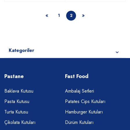
1
2
Kategoriler
Pastane
Fast Food
Baklava Kutusu
Ambalaj Setleri
Pasta Kutusu
Patates Cips Kutuları
Turta Kutusu
Hamburger Kutuları
Çikolata Kutuları
Dürüm Kutuları