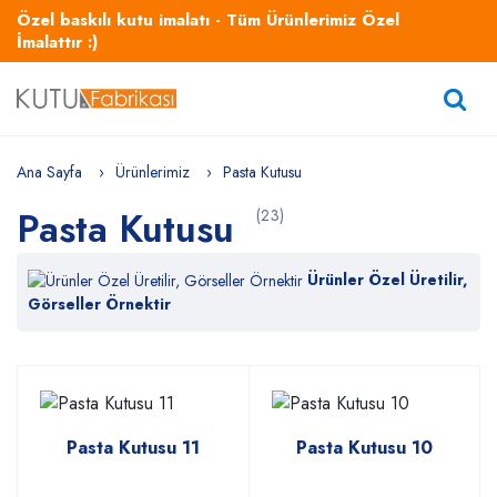
Özel baskılı kutu imalatı - Tüm Ürünlerimiz Özel
İmalattır :)
Ana Sayfa
Ürünlerimiz
Pasta Kutusu
Pasta Kutusu
(23)
Ürünler Özel Üretilir,
Görseller Örnektir
Pasta Kutusu 11
Pasta Kutusu 10