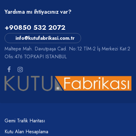
Yardıma mı ihtiyacınız var?
+90850 532 2072
info@kutufabrikasi.com.tr
Maltepe Mah. Davutpaşa Cad. No:12 TİM-2 İş Merkezi Kat:2
Ofis:476 TOPKAPI ISTANBUL
Gemi Trafik Haritası
Kutu Alan Hesaplama