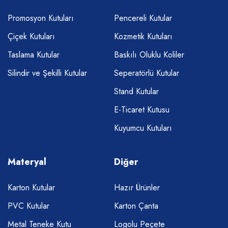
Promosyon Kutuları
Pencereli Kutular
Çiçek Kutuları
Kozmetik Kutuları
Taslama Kutular
Baskılı Oluklu Koliler
Silindir ve Şekilli Kutular
Seperatörlü Kutular
Stand Kutular
E-Ticaret Kutusu
Kuyumcu Kutuları
Materyal
Diğer
Karton Kutular
Hazır Ürünler
PVC Kutular
Karton Çanta
Metal Teneke Kutu
Logolu Peçete