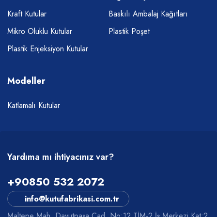
Kraft Kutular
Baskılı Ambalaj Kağıtları
Mikro Oluklu Kutular
Plastik Poşet
Plastik Enjeksiyon Kutular
Modeller
Katlamalı Kutular
Yardıma mı ihtiyacınız var?
+90850 532 2072
info@kutufabrikasi.com.tr
Maltepe Mah. Davutpaşa Cad. No:12 TİM-2 İş Merkezi Kat:2