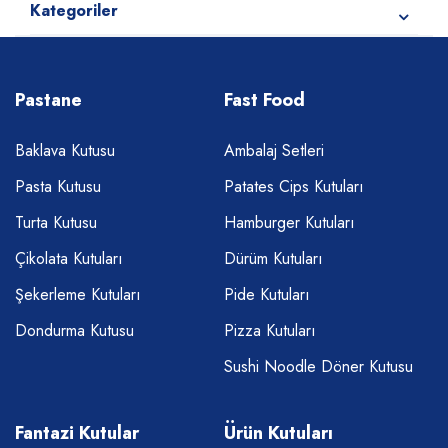
Kategoriler
Pastane
Fast Food
Baklava Kutusu
Ambalaj Setleri
Pasta Kutusu
Patates Cips Kutuları
Turta Kutusu
Hamburger Kutuları
Çikolata Kutuları
Dürüm Kutuları
Şekerleme Kutuları
Pide Kutuları
Dondurma Kutusu
Pizza Kutuları
Sushi Noodle Döner Kutusu
Fantazi Kutular
Ürün Kutuları