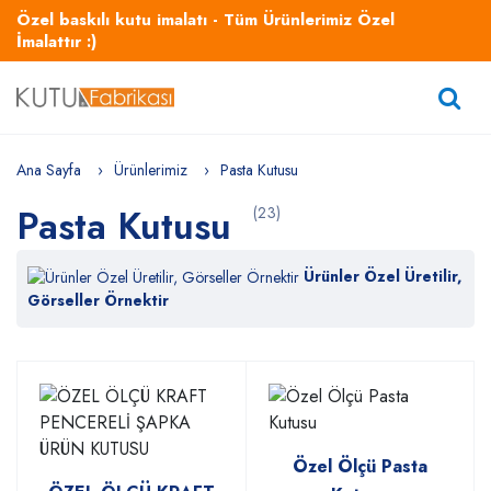
Özel baskılı kutu imalatı - Tüm Ürünlerimiz Özel
İmalattır :)
Ana Sayfa
Ürünlerimiz
Pasta Kutusu
Pasta Kutusu
(23)
Ürünler Özel Üretilir,
Görseller Örnektir
Özel Ölçü Pasta