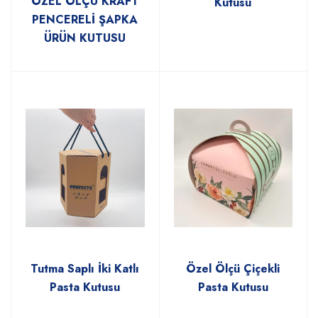
ÖZEL ÖLÇÜ KRAFT
Kutusu
PENCERELİ ŞAPKA
ÜRÜN KUTUSU
Tutma Saplı İki Katlı
Özel Ölçü Çiçekli
Pasta Kutusu
Pasta Kutusu