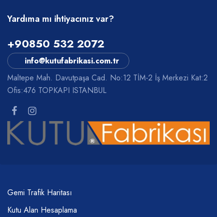
Yardıma mı ihtiyacınız var?
+90850 532 2072
info@kutufabrikasi.com.tr
Maltepe Mah. Davutpaşa Cad. No:12 TİM-2 İş Merkezi Kat:2
Ofis:476 TOPKAPI ISTANBUL
Gemi Trafik Haritası
Kutu Alan Hesaplama