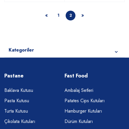
1
2
Kategoriler
Pastane
Fast Food
Baklava Kutusu
Ambalaj Setleri
Pasta Kutusu
Patates Cips Kutuları
Turta Kutusu
Hamburger Kutuları
Çikolata Kutuları
Dürüm Kutuları