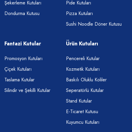
Şekerleme Kutuları
Pide Kutuları
Dondurma Kutusu
Pizza Kutuları
Sushi Noodle Döner Kutusu
Fantazi Kutular
Ürün Kutuları
Promosyon Kutuları
Pencereli Kutular
Çiçek Kutuları
Kozmetik Kutuları
Taslama Kutular
Baskılı Oluklu Koliler
Silindir ve Şekilli Kutular
Seperatörlü Kutular
Stand Kutular
E-Ticaret Kutusu
Kuyumcu Kutuları