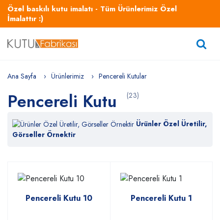
Özel baskılı kutu imalatı - Tüm Ürünlerimiz Özel
İmalattır :)
Ana Sayfa
Ürünlerimiz
Pencereli Kutular
Pencereli Kutu
(23)
Ürünler Özel Üretilir,
Görseller Örnektir
Pencereli Kutu 10
Pencereli Kutu 1