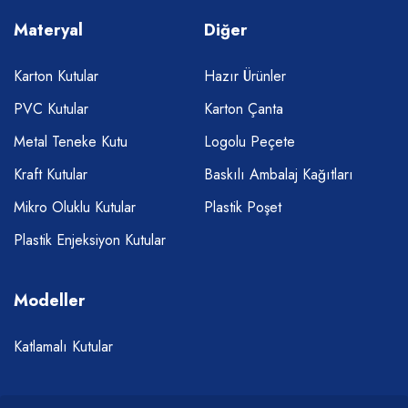
Materyal
Diğer
Karton Kutular
Hazır Ürünler
PVC Kutular
Karton Çanta
Metal Teneke Kutu
Logolu Peçete
Kraft Kutular
Baskılı Ambalaj Kağıtları
Mikro Oluklu Kutular
Plastik Poşet
Plastik Enjeksiyon Kutular
Modeller
Katlamalı Kutular