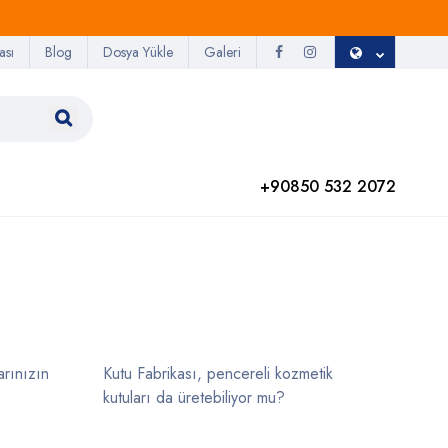
ası
Blog
Dosya Yükle
Galeri
+90850 532 2072
arınızın
Kutu Fabrikası, pencereli kozmetik
kutuları da üretebiliyor mu?