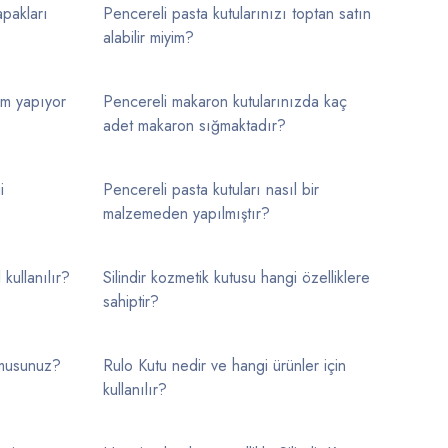
apakları
Pencereli pasta kutularınızı toptan satın
alabilir miyim?
im yapıyor
Pencereli makaron kutularınızda kaç
adet makaron sığmaktadır?
i
Pencereli pasta kutuları nasıl bir
malzemeden yapılmıştır?
kullanılır?
Silindir kozmetik kutusu hangi özelliklere
sahiptir?
 musunuz?
Rulo Kutu nedir ve hangi ürünler için
kullanılır?