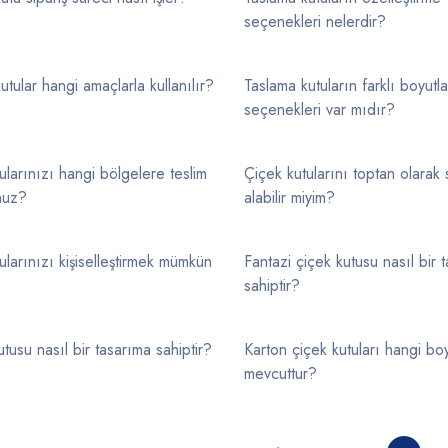
seçenekleri nelerdir?
utular hangi amaçlarla kullanılır?
Taslama kutuların farklı boyutl
seçenekleri var mıdır?
ularınızı hangi bölgelere teslim
Çiçek kutularını toptan olarak 
nuz?
alabilir miyim?
ularınızı kişiselleştirmek mümkün
Fantazi çiçek kutusu nasıl bir 
sahiptir?
utusu nasıl bir tasarıma sahiptir?
Karton çiçek kutuları hangi bo
mevcuttur?