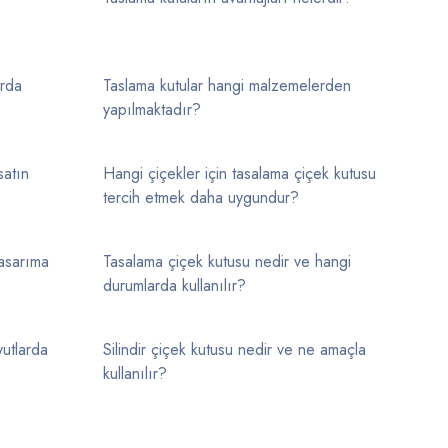
arda
Taslama kutular hangi malzemelerden
yapılmaktadır?
satın
Hangi çiçekler için tasalama çiçek kutusu
tercih etmek daha uygundur?
tasarıma
Tasalama çiçek kutusu nedir ve hangi
durumlarda kullanılır?
yutlarda
Silindir çiçek kutusu nedir ve ne amaçla
kullanılır?