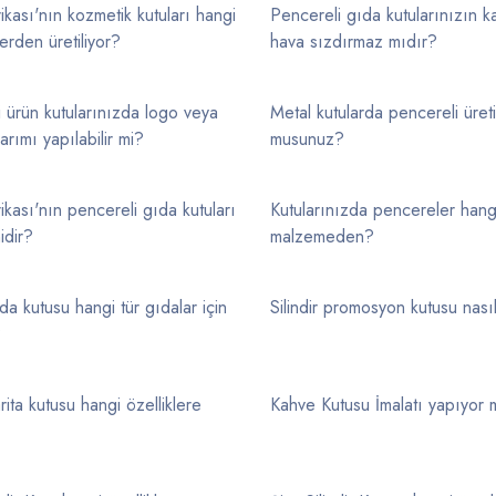
ikası'nın kozmetik kutuları hangi
Pencereli gıda kutularınızın k
rden üretiliyor?
hava sızdırmaz mıdır?
 ürün kutularınızda logo veya
Metal kutularda pencereli üret
arımı yapılabilir mi?
musunuz?
ikası'nın pencereli gıda kutuları
Kutularınızda pencereler hang
idir?
malzemeden?
ıda kutusu hangi tür gıdalar için
Silindir promosyon kutusu nasıl 
?
arita kutusu hangi özelliklere
Kahve Kutusu İmalatı yapıyor